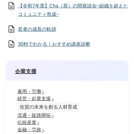
【令和7年度】Cha（茶）の間座談会~組織を超えた
コミュニティ形成~
若者の成長の軌跡
30秒でわかる！おすすめ講座診断
企業支援
雇用・労働
経営・起業支援
佐賀の未来を創る人材育成
流通・販路開拓
伝統産業
金融・労政