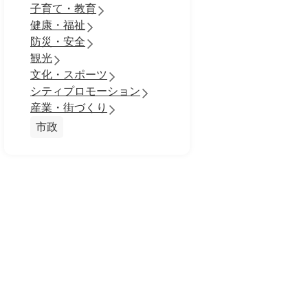
子育て・教育
健康・福祉
防災・安全
観光
文化・スポーツ
シティプロモーション
産業・街づくり
市政