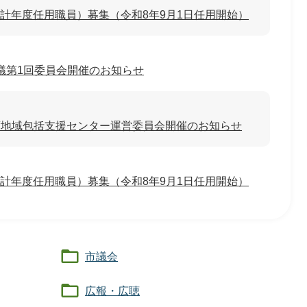
計年度任用職員）募集（令和8年9月1日任用開始）
議第1回委員会開催のお知らせ
年度地域包括支援センター運営委員会開催のお知らせ
計年度任用職員）募集（令和8年9月1日任用開始）
市議会
広報・広聴