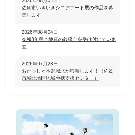
2026年08月04日
佐賀市いきいきシニアアート展の作品を募
集します
2026年08月04日
令和8年熊本地震の義援金を受け付けていま
す
2026年07月28日
おたっしゃ本舗城北が移転します！（佐賀
市城北地区地域包括支援センター）