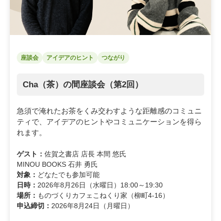
座談会
アイデアのヒント
つながり
Cha（茶）の間座談会（第2回）
急須で淹れたお茶をくみ交わすような距離感のコミュニ
ティで、アイデアのヒントやコミュニケーションを得ら
れます。
ゲスト：
佐賀之書店 店長 本間 悠氏
MINOU BOOKS 石井 勇氏
対象：
どなたでも参加可能
日時：
2026年8月26日（水曜日）18:00～19:30
場所：
ものづくりカフェこねくり家（柳町4-16）
申込締切：
2026年8月24日（月曜日）