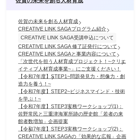
佐賀の未来を創る人材育成
佐賀の未来を創る人材育成
CREATIVE LINK SAGAプログラム紹介
CREATIVE LINK SAGA受講申込について
CREATIVE LINK SAGA 修了証発行について
CREATIVE LINK SAGAと事業内容について
「次世代を担う人材育成プロジェクト！~クリエ
イティブ人材育成事業~」にご支援ください！
【令和7年度】STEP1~問題発見力・想像力・創
造力を養う！~
【令和7年度】STEP2~ビジネスマインド・技術
を学ぶ！~
【令和7年度】STEP3実務ワークショップ(1)：
佐野常民と三重津海軍所跡の歴史館「若者の来
館者数増加」企画提案
【令和7年度】STEP3実務ワークショップ(2)：
CREATIVE LINK SAGAの「効果的な広報」企画