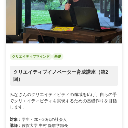
クリエイティブマインド
基礎
クリエイティブイノベーター育成講座（第2
回）
みなさんのクリエイティビティの領域を広げ、自らの手
でクリエイティビティを実現するための基礎作りを目指
します。
対象：
学生・20～30代の社会人
講師：
佐賀大学 中村 隆敏学部長