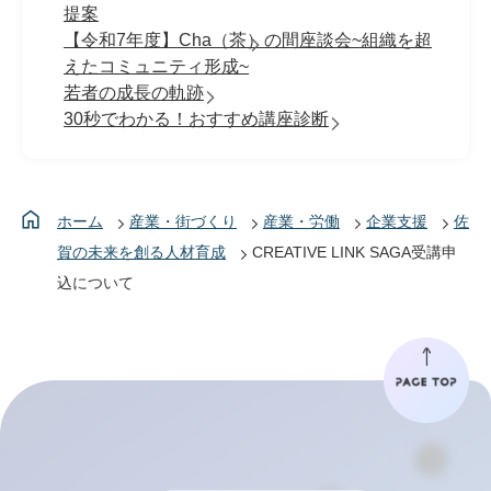
提案
【令和7年度】Cha（茶）の間座談会~組織を超
えたコミュニティ形成~
若者の成長の軌跡
30秒でわかる！おすすめ講座診断
ホーム
産業・街づくり
産業・労働
企業支援
佐
賀の未来を創る人材育成
CREATIVE LINK SAGA受講申
込について