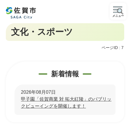
メニュー
文化・スポーツ
ページID :
7
新着情報
2026年08月07日
甲子園「佐賀商業 対 拓大紅陵」のパブリッ
クビューイングを開催します！