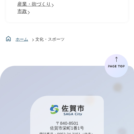
産業・街づくり
市政
ホーム
文化・スポーツ
〒840-8501
佐賀市栄町1番1号