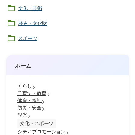
文化・芸術
歴史・文化財
スポーツ
ホーム
くらし
子育て・教育
健康・福祉
防災・安全
観光
文化・スポーツ
シティプロモーション