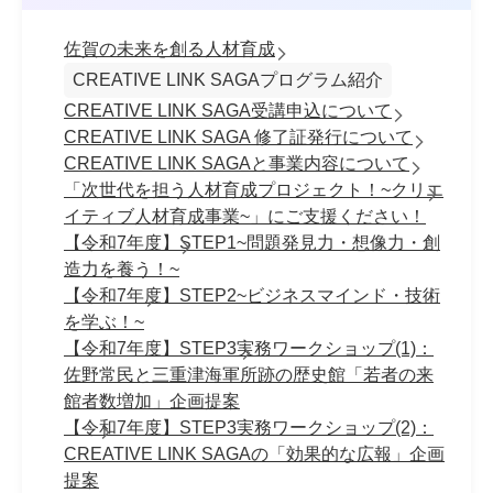
佐賀の未来を創る人材育成
CREATIVE LINK SAGAプログラム紹介
CREATIVE LINK SAGA受講申込について
CREATIVE LINK SAGA 修了証発行について
CREATIVE LINK SAGAと事業内容について
「次世代を担う人材育成プロジェクト！~クリエ
イティブ人材育成事業~」にご支援ください！
【令和7年度】STEP1~問題発見力・想像力・創
造力を養う！~
【令和7年度】STEP2~ビジネスマインド・技術
を学ぶ！~
【令和7年度】STEP3実務ワークショップ(1)：
佐野常民と三重津海軍所跡の歴史館「若者の来
館者数増加」企画提案
【令和7年度】STEP3実務ワークショップ(2)：
CREATIVE LINK SAGAの「効果的な広報」企画
提案