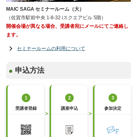
MAIC SAGA セミナールーム（大）
（佐賀市駅前中央 1-8-32 iスクエアビル 5階）
開催会場が異なる場合、受講者宛にメールにてご連絡し
ます。
セミナールームの利用について
申込方法
1
2
3
受講者登録
講座申込
参加決定
＞
＞