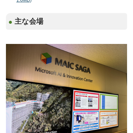
1.6MB)
主な会場