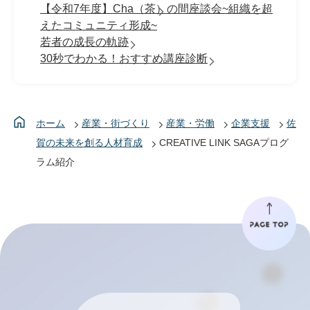
【令和7年度】Cha（茶）の間座談会~組織を超
えたコミュニティ形成~
若者の成長の軌跡
30秒でわかる！おすすめ講座診断
ホーム
産業・街づくり
産業・労働
企業支援
佐
賀の未来を創る人材育成
CREATIVE LINK SAGAプログ
ラム紹介