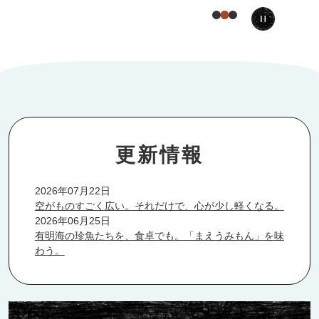
スラ
イド
を停
止
更新情報
2026年07月22日
空がものすごく広い。それだけで、心が少し軽くなる。
2026年06月25日
有明海の珍魚たちを、食卓でも。「まえうみもん」を味
わう。