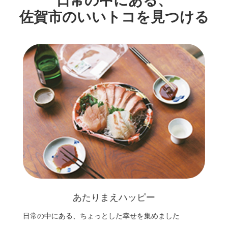
日常の中にある、
佐賀市のいいトコを見つける
あたりまえハッピー
日常の中にある、ちょっとした幸せを集めました
空