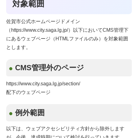
対象範囲
佐賀市公式ホームページドメイン
（https://www.city.saga.lg.jp/）以下においてCMS管理下
にあるウェブページ（HTMLファイルのみ）を対象範囲
とします。
CMS管理外のページ
https://www.city.saga.lg.jp/section/
配下のウェブページ
例外範囲
以下は、ウェブアクセシビリティ方針から除外します
が、今後、達成時期について検討を行っていきます。