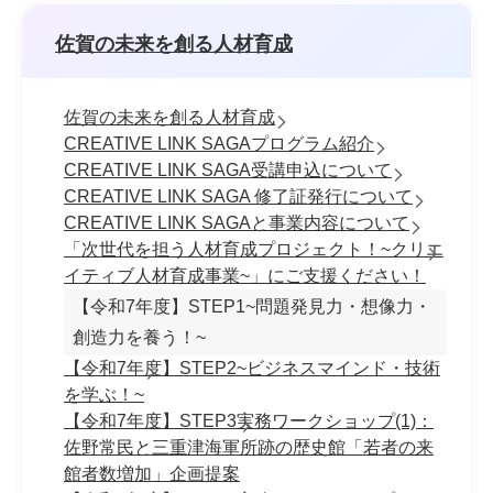
佐賀の未来を創る人材育成
佐賀の未来を創る人材育成
CREATIVE LINK SAGAプログラム紹介
CREATIVE LINK SAGA受講申込について
CREATIVE LINK SAGA 修了証発行について
CREATIVE LINK SAGAと事業内容について
「次世代を担う人材育成プロジェクト！~クリエ
イティブ人材育成事業~」にご支援ください！
【令和7年度】STEP1~問題発見力・想像力・
創造力を養う！~
【令和7年度】STEP2~ビジネスマインド・技術
を学ぶ！~
【令和7年度】STEP3実務ワークショップ(1)：
佐野常民と三重津海軍所跡の歴史館「若者の来
館者数増加」企画提案