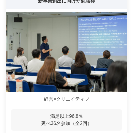
新事業創出に向けた勉強会
経営×クリエイティブ
満足以上96.8％
延べ36名参加（全2回）