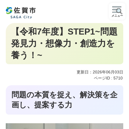
メニュー
【令和7年度】STEP1~問題
発見力・想像力・創造力を
養う！~
更新日：2026年06月03日
ページID :
5710
問題の本質を捉え、解決策を企
画し、提案する力