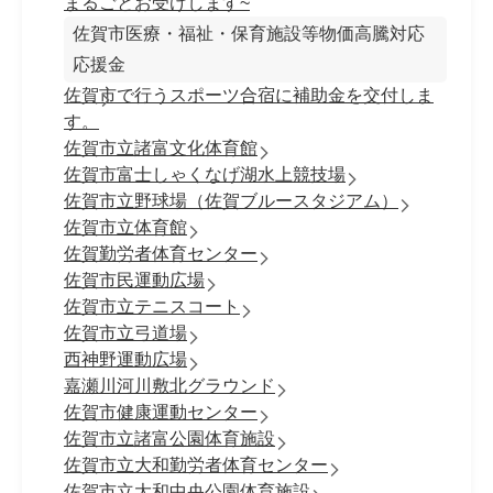
まるごとお受けします~
佐賀市医療・福祉・保育施設等物価高騰対応
応援金
佐賀市で行うスポーツ合宿に補助金を交付しま
す。
佐賀市立諸富文化体育館
佐賀市富士しゃくなげ湖水上競技場
佐賀市立野球場（佐賀ブルースタジアム）
佐賀市立体育館
佐賀勤労者体育センター
佐賀市民運動広場
佐賀市立テニスコート
佐賀市立弓道場
西神野運動広場
嘉瀬川河川敷北グラウンド
佐賀市健康運動センター
佐賀市立諸富公園体育施設
佐賀市立大和勤労者体育センター
佐賀市立大和中央公園体育施設