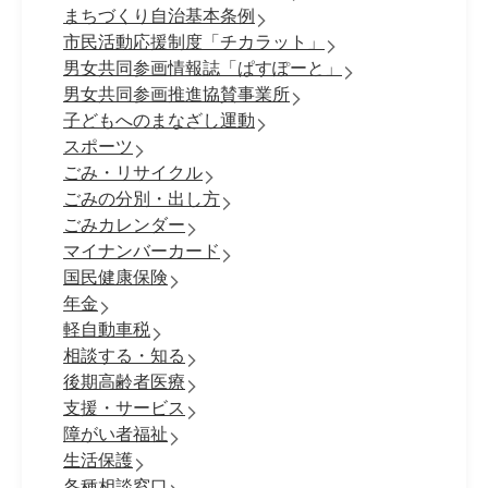
まちづくり自治基本条例
市民活動応援制度「チカラット」
男女共同参画情報誌「ぱすぽーと」
男女共同参画推進協賛事業所
子どもへのまなざし運動
スポーツ
ごみ・リサイクル
ごみの分別・出し方
ごみカレンダー
マイナンバーカード
国民健康保険
年金
軽自動車税
相談する・知る
後期高齢者医療
支援・サービス
障がい者福祉
生活保護
各種相談窓口