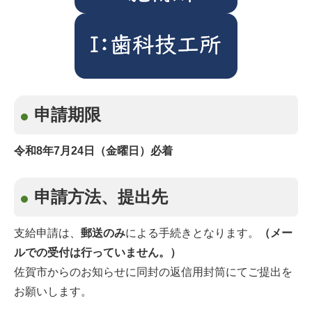
申請期限
令和8年7月24日（金曜日）必着
申請方法、提出先
支給申請は、
郵送のみ
による手続きとなります。
（メー
ルでの受付は行っていません。）
佐賀市からのお知らせに同封の返信用封筒にてご提出を
お願いします。