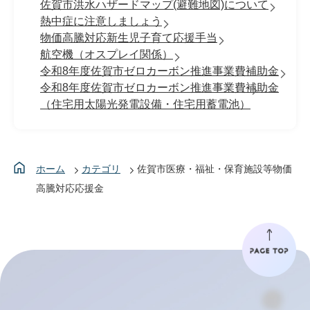
佐賀市洪水ハザードマップ(避難地図)について
熱中症に注意しましょう
物価高騰対応新生児子育て応援手当
航空機（オスプレイ関係）
令和8年度佐賀市ゼロカーボン推進事業費補助金
令和8年度佐賀市ゼロカーボン推進事業費補助金
（住宅用太陽光発電設備・住宅用蓄電池）
ホーム
カテゴリ
佐賀市医療・福祉・保育施設等物価
高騰対応応援金