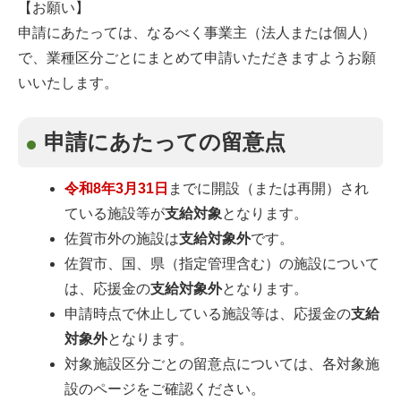
【お願い】
申請にあたっては、なるべく事業主（法人または個人）
で、業種区分ごとにまとめて申請いただきますようお願
いいたします。
申請にあたっての留意点
令和8年3月31日
までに開設（または再開）され
ている施設等が
支給対象
となります。
佐賀市外の施設は
支給対象外
です。
佐賀市、国、県（指定管理含む）の施設について
は、応援金の
支給対象外
となります。
申請時点で休止している施設等は、応援金の
支給
対象外
となります。
対象施設区分ごとの留意点については、各対象施
設のページをご確認ください。