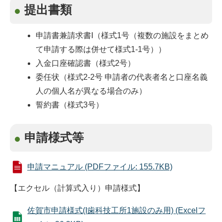
提出書類
申請書兼請求書I（様式1号（複数の施設をまとめ
て申請する際は併せて様式1-1号））
入金口座確認書（様式2号）
委任状（様式2-2号 申請者の代表者名と口座名義
人の個人名が異なる場合のみ）
誓約書（様式3号）
申請様式等
申請マニュアル (PDFファイル: 155.7KB)
【エクセル（計算式入り）申請様式】
佐賀市申請様式(I歯科技工所1施設のみ用) (Excelフ