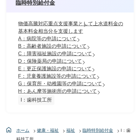
臨時特別給付金
物価高騰対応重点支援事業として上水道料金の
基本料金相当分を支援します
A：病院等の申請について
B：高齢者施設の申請について
C：障害福祉施設の申請について
D：保険薬局の申請について
E：更正保護施設の申請について
F：児童養護施設等の申請について
G：保育所・幼稚園等の申請について
H：あん摩等施術所の申請について
I：歯科技工所
ホーム
健康・福祉
福祉
臨時特別給付金
I：歯
科技工所