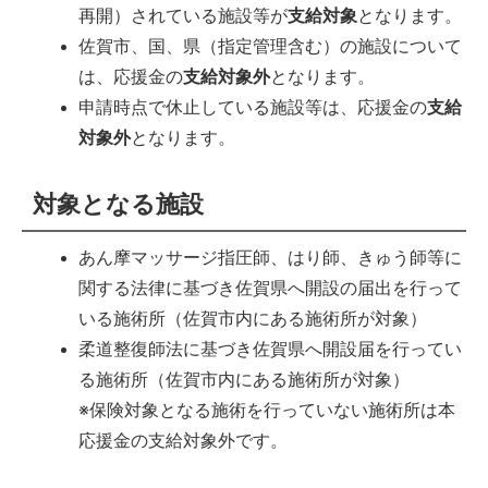
再開）されている施設等が
支給対象
となります。
佐賀市、国、県（指定管理含む）の施設について
は、応援金の
支給対象外
となります。
申請時点で休止している施設等は、応援金の
支給
対象外
となります。
対象となる施設
あん摩マッサージ指圧師、はり師、きゅう師等に
関する法律に基づき佐賀県へ開設の届出を行って
いる施術所（佐賀市内にある施術所が対象）
柔道整復師法に基づき佐賀県へ開設届を行ってい
る施術所（佐賀市内にある施術所が対象）
※保険対象となる施術を行っていない施術所は本
応援金の支給対象外です。