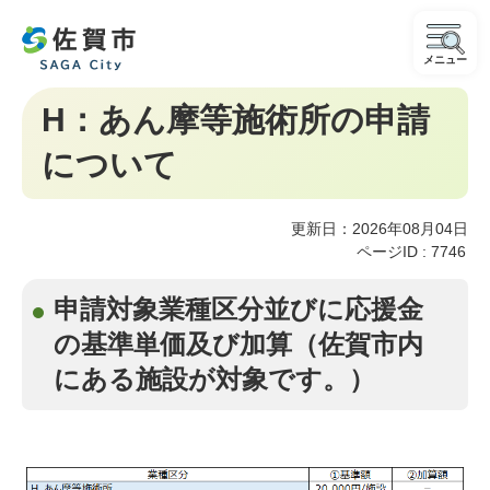
メニュー
H：あん摩等施術所の申請
について
更新日：2026年08月04日
ページID :
7746
申請対象業種区分並びに応援金
の基準単価及び加算（佐賀市内
にある施設が対象です。）