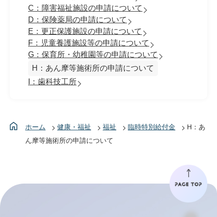
C：障害福祉施設の申請について
D：保険薬局の申請について
E：更正保護施設の申請について
F：児童養護施設等の申請について
G：保育所・幼稚園等の申請について
H：あん摩等施術所の申請について
I：歯科技工所
ホーム
健康・福祉
福祉
臨時特別給付金
H：あ
ん摩等施術所の申請について