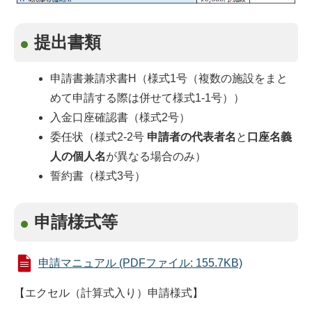
提出書類
申請書兼請求書H（様式1号（複数の施設をまと
めて申請する際は併せて様式1-1号））
入金口座確認書（様式2号）
委任状（様式2-2号
申請者の代表者名
と
口座名義
人の個人名
が異なる場合のみ）
誓約書（様式3号）
申請様式等
申請マニュアル (PDFファイル: 155.7KB)
【エクセル（計算式入り）申請様式】