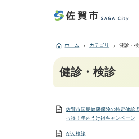
ホーム
カテゴリ
健診・検
健診・検診
佐賀市国民健康保険の特定健診 
っ得！年内うけ得キャンペーン
がん検診