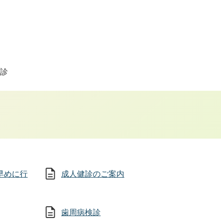
診
早めに行
成人健診のご案内
歯周病検診