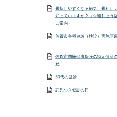
骨折しやすくなる病気、骨粗し
知っていますか？（骨粗しょう
ご案内）
佐賀市各種健診（検診）実施医
佐賀市国民健康保険の特定健診
せ
30代の健診
託児つき健診の日