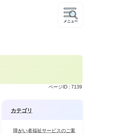
メニュー
ページID :
7139
カテゴリ
障がい者福祉サービスのご案