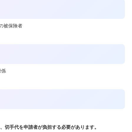
の被保険者
療係
は、切手代を申請者が負担する必要があります。