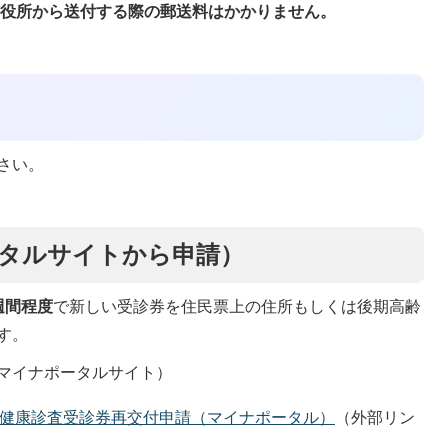
市役所から送付する際の郵送料はかかりません。
さい。
タルサイトから申請）
週間程度
で新しい受診券を住民票上の住所もしくは後期高齢
す。
マイナポータルサイト）
健康診査受診券再交付申請（マイナポータル）
（外部リン