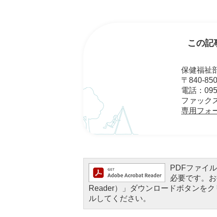
この記
保健福祉部
〒840-8
電話：0952
ファックス：
専用フォ
PDFファイルを
必要です。お持
Reader）」ダウンロードボタン
ルしてください。