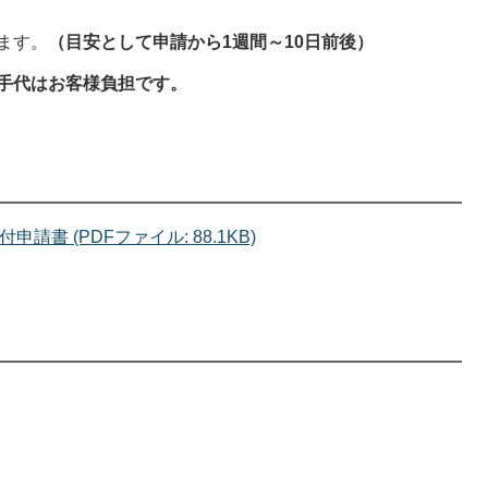
ます。
（目安として申請から1週間～10日前後）
手代はお客様負担です。
書 (PDFファイル: 88.1KB)