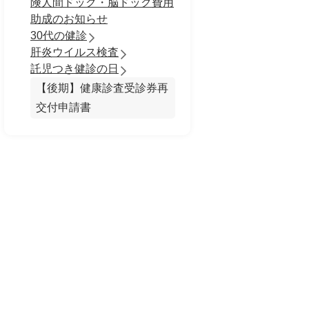
険人間ドック・脳ドック費用
助成のお知らせ
30代の健診
肝炎ウイルス検査
託児つき健診の日
【後期】健康診査受診券再
交付申請書