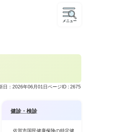
メニュー
ページID :
2675
新日：2026年06月01日
健診・検診
佐賀市国民健康保険の特定健