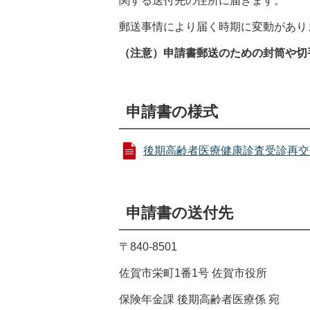
関する送付先の住所に届きます。
郵送事情により届く時期に変動があり
（注意）申請書郵送のための封筒や切
申請書の様式
後期高齢者医療健康診査受診再交付申請
申請書の送付先
〒840-8501
佐賀市栄町1番1号 佐賀市役所
保険年金課 後期高齢者医療係 宛