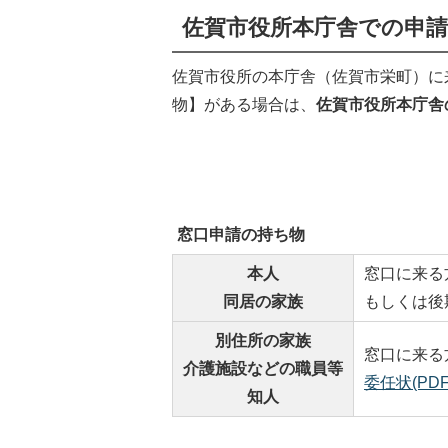
佐賀市役所本庁舎での申請
佐賀市役所の本庁舎（佐賀市栄町）に
物】がある場合は、
佐賀市役所本庁舎
窓口申請の持ち物
本人
窓口に来る
同居の家族
もしくは後
別住所の家族
窓口に来る
介護施設などの職員等
委任状(PDF
知人