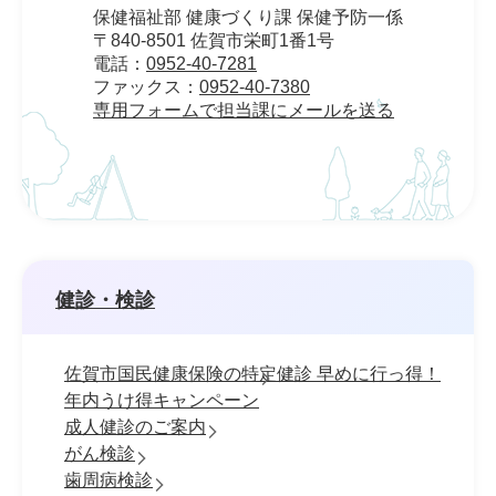
保健福祉部 健康づくり課 保健予防一係
〒840-8501 佐賀市栄町1番1号
電話：
0952-40-7281
ファックス：
0952-40-7380
専用フォームで担当課にメールを送る
健診・検診
佐賀市国民健康保険の特定健診 早めに行っ得！
年内うけ得キャンペーン
成人健診のご案内
がん検診
歯周病検診