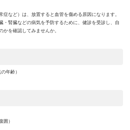
常症など）は、放置すると血管を傷める原因になります。
臓・腎臓などの病気を予防するために、健診を受診し、自
のかを確認してみませんか。
点の年齢）
腹囲）