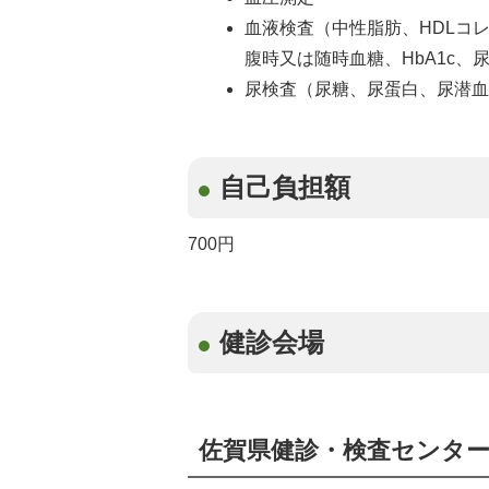
血液検査（中性脂肪、HDLコレ
腹時又は随時血糖、HbA1c、
尿検査（尿糖、尿蛋白、尿潜
自己負担額
700円
健診会場
佐賀県健診・検査センタ