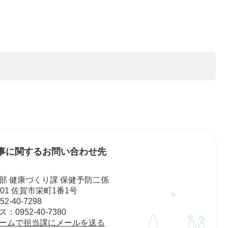
事に関するお問い合わせ先
部 健康づくり課 保健予防二係
8501 佐賀市栄町1番1号
2-40-7298
0952-40-7380
ームで担当課にメールを送る