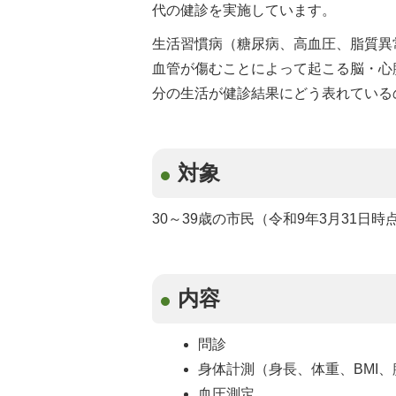
代の健診を実施しています。
生活習慣病（糖尿病、高血圧、脂質異
血管が傷むことによって起こる脳・心
分の生活が健診結果にどう表れている
対象
30～39歳の市民（令和9年3月31日時
内容
問診
身体計測（身長、体重、BMI、
血圧測定