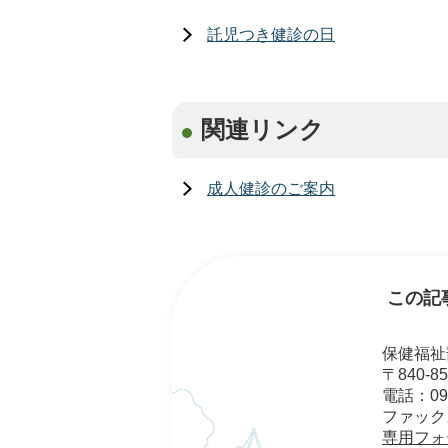
託児つき健診の日
関連リンク
成人健診のご案内
この記
保健福祉
〒840-
電話：095
ファックス：
専用フォ