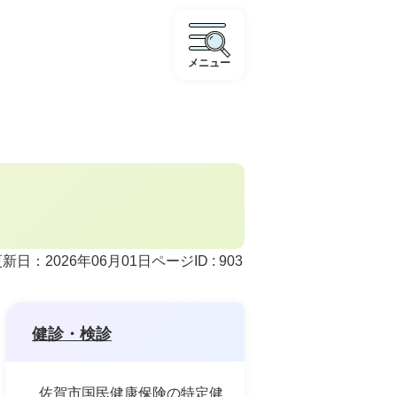
メニュー
ページID :
903
新日：2026年06月01日
健診・検診
佐賀市国民健康保険の特定健