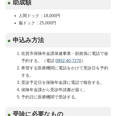
助成額
人間ドック：18,000円
脳ドック：25,000円
申込み方法
佐賀市保険年金課保健事業・財政係に電話で仮
予約する。（電話
0952-40-7270
）
希望する医療機関に電話をかけて受診日を予約
する。
受診予定日を保険年金課に電話で報告する。
保険年金課から受診申請書が届く。
予約日に医療機関で受診する。
受診に必要なもの