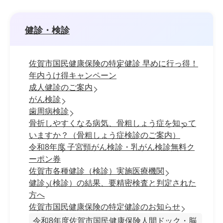
健診・検診
佐賀市国民健康保険の特定健診 早めに行っ得！
年内うけ得キャンペーン
成人健診のご案内
がん検診
歯周病検診
骨折しやすくなる病気、骨粗しょう症を知って
いますか？（骨粗しょう症検診のご案内）
令和8年度 子宮頸がん検診・乳がん検診無料ク
ーポン券
佐賀市各種健診（検診）実施医療機関
健診（検診）の結果、要精密検査と判定された
方へ
佐賀市国民健康保険の特定健診のお知らせ
令和8年度佐賀市国民健康保険人間ドック・脳