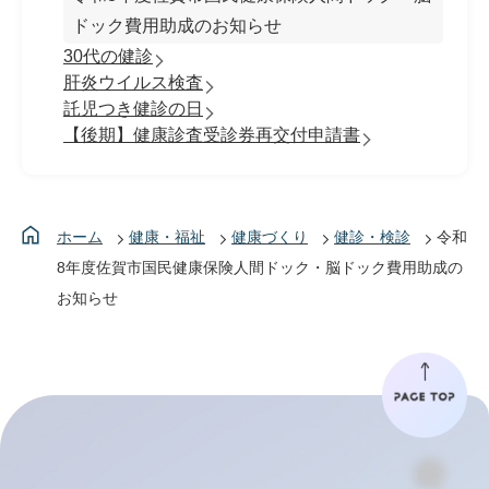
ドック費用助成のお知らせ
30代の健診
肝炎ウイルス検査
託児つき健診の日
【後期】健康診査受診券再交付申請書
ホーム
健康・福祉
健康づくり
健診・検診
令和
8年度佐賀市国民健康保険人間ドック・脳ドック費用助成の
お知らせ