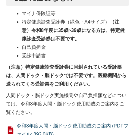
マイナ保険証等
特定健康診査受診券（緑色・A4サイズ）
（注
意）令和8年度に35歳~39歳になる方は、特定健
康診査受診券は不要です。
自己負担金
受診申請書
（注意）特定健康診査受診券に同封されている受診票
は、人間ドック・脳ドックでは不要です。医療機関から
送られてくる受診票をご利用ください。
人間ドック・脳ドック実施機関や自己負担額などについ
ては、令和8年度人間・脳ドック費用助成のご案内をご
覧ください。
令和8年度人間・脳ドック費用助成のご案内 (PDFフ
ァイル: 392.0KB)