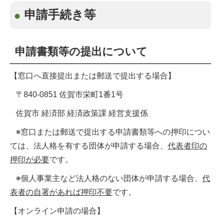
申請手続き等
申請書類等の提出について
【窓口へ直接提出または郵送で提出する場合】
〒840-0851 佐賀市栄町1番1号
佐賀市 経済部 経済政策課 経営支援係
※窓口または郵送で提出する申請書類等への押印につい
ては、法人格を有する団体が申請する場合、
代表者印の
押印が必要
です。
※個人事業主など法人格のない団体が申請する場合、
代
表者の自署があれば押印不要
です。
【オンライン申請の場合】