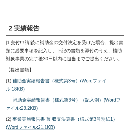
2 実績報告
[1 交付申請]後に補助金の交付決定を受けた場合、提出書
類に必要事項を記入し、下記の書類を添付のうえ、補助
対象事業の完了後30日以内に担当までご提出ください。
【提出書類】
(1)
補助金実績報告書（様式第3号）(Wordファイ
ル:18KB)
補助金実績報告書（様式第3号）（記入例）(Wordフ
ァイル:23.2KB)
(2)
事業実施報告書 兼 収支決算書（様式第3号別紙1）
(Wordファイル:21.1KB)