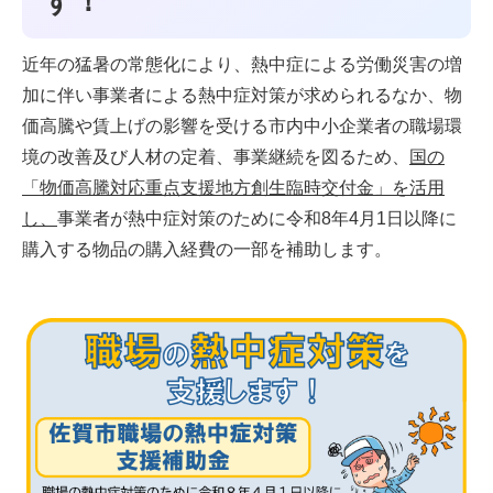
す！
近年の猛暑の常態化により、熱中症による労働災害の増
加に伴い事業者による熱中症対策が求められるなか、物
価高騰や賃上げの影響を受ける市内中小企業者の職場環
境の改善及び人材の定着、事業継続を図るため、
国の
「物価高騰対応重点支援地方創生臨時交付金」を活用
し、
事業者が熱中症対策のために令和8年4月1日以降に
購入する物品の購入経費の一部を補助します。