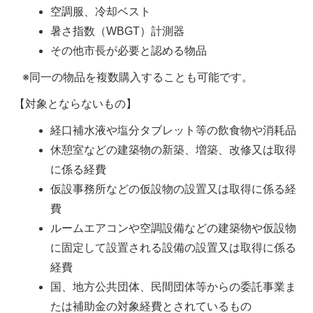
空調服、冷却ベスト
暑さ指数（WBGT）計測器
その他市長が必要と認める物品
※同一の物品を複数購入することも可能です。
【対象とならないもの】
経口補水液や塩分タブレット等の飲食物や消耗品
休憩室などの建築物の新築、増築、改修又は取得
に係る経費
仮設事務所などの仮設物の設置又は取得に係る経
費
ルームエアコンや空調設備などの建築物や仮設物
に固定して設置される設備の設置又は取得に係る
経費
国、地方公共団体、民間団体等からの委託事業ま
たは補助金の対象経費とされているもの