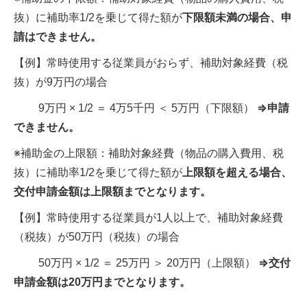
抜）に補助率1/2を乗じて得た額が
下限額未満の場合、申
請はできません。
【例】常時使用する従業員がおらず、補助対象経費（税
抜）が9万円の場合
9万円 × 1/2 ＝ 4万5千円 ＜ 5万円（下限額）
⇒申請
できません。
※補助金の上限額：補助対象経費（物品の購入費用、税
抜）に補助率1/2を乗じて得た額が
上限額を超える場合、
交付申請金額は上限額までとなります。
【例】常時使用する従業員が1人以上で、補助対象経費
（税抜）が50万円（税抜）の場合
50万円 × 1/2 ＝ 25万円 ＞ 20万円（上限額）
⇒交付
申請金額は20万円までとなります。