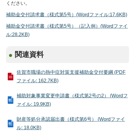
ください。
補助金交付請求書（様式第5号）(Wordファイル:17.6KB)
補助金交付請求書（様式第5号）（記入例）(Wordファイ
ル:28.2KB)
関連資料
佐賀市職場の熱中症対策支援補助金交付要綱 (PDF
ファイル: 162.7KB)
補助対象事業変更申請書（様式第2号の2） (Wordフ
ァイル: 19.9KB)
財産等処分承認届出書（様式第6号） (Wordファイ
ル: 18.0KB)