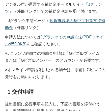
デジタル庁が運営する補助金ポータルサイト
「Jグラン
ツ」
（外部リンク）
での補助金申請を受け付けます。
Jグランツ申請ページ：
佐賀市職場の熱中症対策支援補
助金
（外部リンク）
申請方法については
Jグランツでの申請方法(PDFファイ
ル:659.9KB)
をご確認ください。
※Jグランツ経由での補助金申請は「GビズIDプライム」
または「GビズIDメンバー」のアカウントが必要です。
※オンライン申請を利用される場合は、事前にGビズIDの
発行をお願いいたします。
1 交付申請
提出書類に必要事項を記入し、下記の書類を添付のう
え、申請期間内に担当までご提出ください。