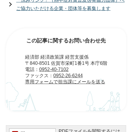
「涼みリンク」（熱中症対策普及啓発協力団体）へ
ご協力いただける企業・団体等を募集します
この記事に関するお問い合わせ先
経済部 経済政策課 経営支援係
〒840-8501 佐賀市栄町1番1号 本庁6階
電話：
0952-40-7102
ファックス：
0952-26-6244
専用フォームで担当課にメールを送る
PDFファイルを閲覧するには