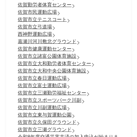
佐賀勤労者体育センター
佐賀市民運動広場
佐賀市立テニスコート
佐賀市立弓道場
西神野運動広場
嘉瀬川河川敷北グラウンド
佐賀市健康運動センター
佐賀市立諸富公園体育施設
佐賀市立大和勤労者体育センター
佐賀市立大和中央公園体育施設
佐賀市立春日運動広場
佐賀市立富士運動広場
佐賀市立三瀬勤労福祉センター
佐賀市立スポーツパーク川副
佐賀市立川副運動広場
佐賀市立東与賀運動公園
佐賀市立久保田グラウンド
佐賀市立三瀬グラウンド
令和8年度交通災害共済の加入申込が始まりま