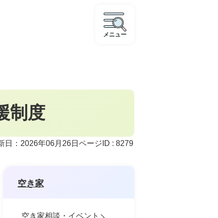
メニュー
援制度
ページID :
8279
新日：2026年06月26日
空き家
空き家相談・イベント