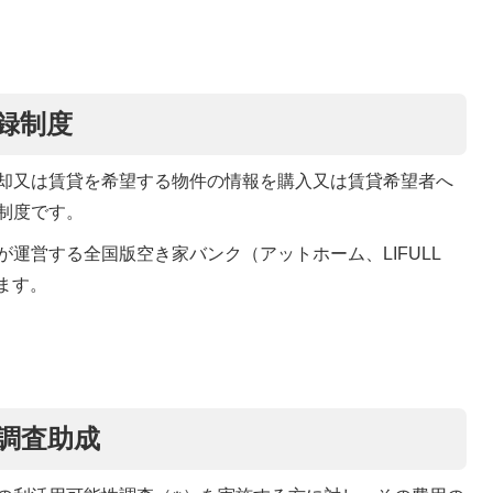
録制度
却又は賃貸を希望する物件の情報を購入又は賃貸希望者へ
制度です。
運営する全国版空き家バンク（アットホーム、LIFULL
ます。
調査助成