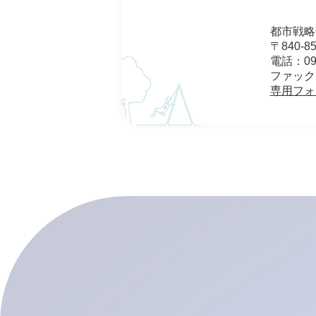
都市戦略
〒840-
電話：095
ファックス：
専用フォ