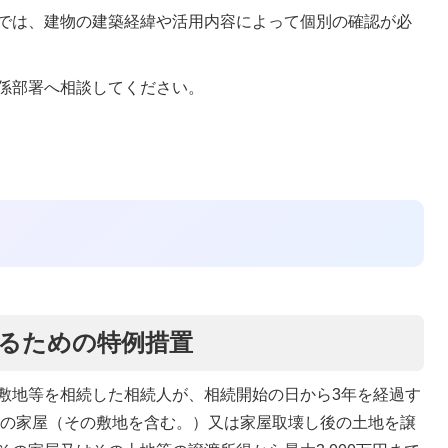
では、建物の建築経緯や活用内容によって個別の確認が必
係部署へ相談してください。
るための特例措置
敷地等を相続した相続人が、相続開始の日から3年を経過す
、その家屋（その敷地を含む。）又は家屋取壊し後の土地を譲