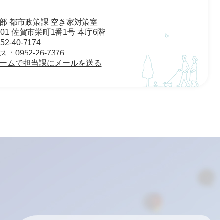
部 都市政策課 空き家対策室
8501 佐賀市栄町1番1号 本庁6階
2-40-7174
0952-26-7376
ームで担当課にメールを送る