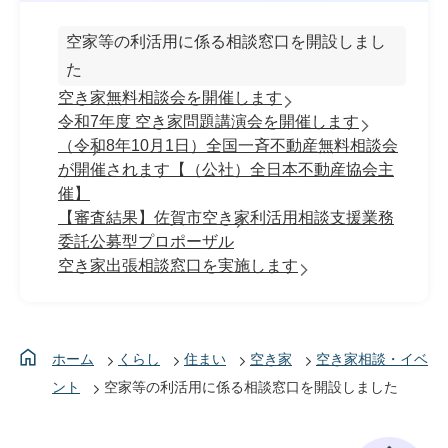
空家等の利活用に係る相談窓口を開設しまし
た
空き家無料相談会を開催します
令和7年度 空き家問題講演会を開催します
（令和8年10月1日）全国一斉不動産無料相談会
が開催されます【（公社）全日本不動産協会主
催】
【審査結果】佐賀市空き家利活用相談支援業務
委託公募型プロポーザル
空き家出張相談窓口を実施します
ホーム
くらし
住まい
空き家
空き家相談・イベ
ント
空家等の利活用に係る相談窓口を開設しました