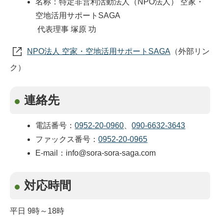
名称：特定非営利活動法人（NPO法人） 空家・
空地活用サポートSAGA
代表理事 塚原 功
NPO法人 空家・空地活用サポートSAGA
（外部リン
ク）
連絡先
電話番号：
0952-20-0960
、
090-6632-3643
ファックス番号：
0952-20-0965
E-mail：info@sora-sora-saga.com
対応時間
平日 9時～18時