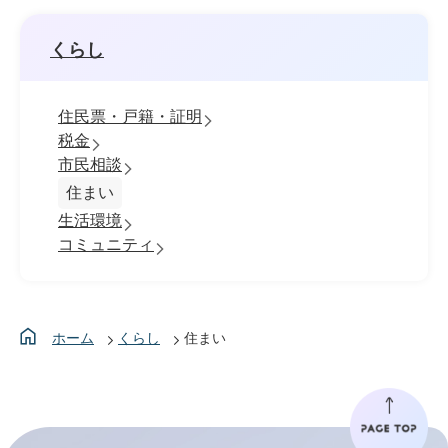
くらし
住民票・戸籍・証明
税金
市民相談
住まい
生活環境
コミュニティ
ホーム
くらし
住まい