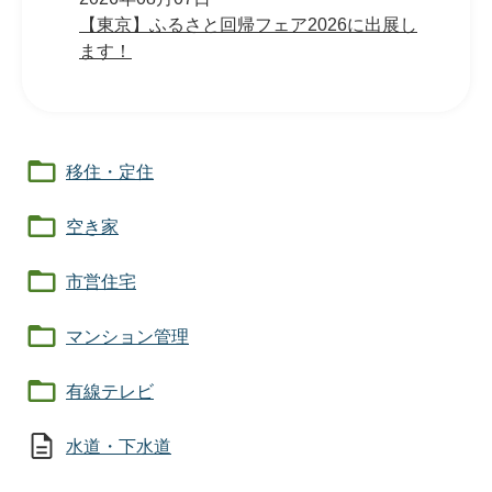
【東京】ふるさと回帰フェア2026に出展し
ます！
移住・定住
空き家
市営住宅
マンション管理
有線テレビ
水道・下水道