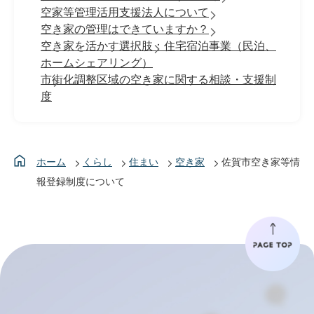
空家等管理活用支援法人について
空き家の管理はできていますか？
空き家を活かす選択肢：住宅宿泊事業（民泊、
ホームシェアリング）
市街化調整区域の空き家に関する相談・支援制
度
ホーム
くらし
住まい
空き家
佐賀市空き家等情
報登録制度について