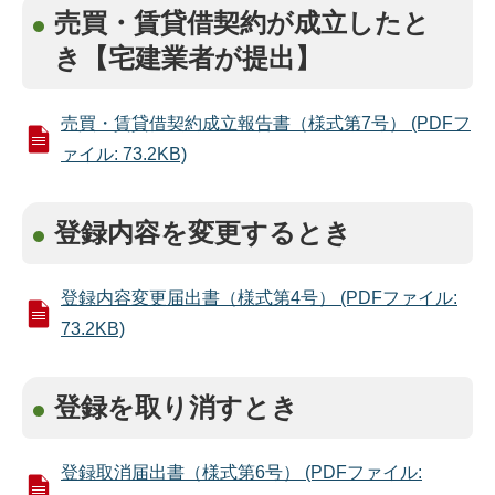
売買・賃貸借契約が成立したと
き【宅建業者が提出】
売買・賃貸借契約成⽴報告書（様式第7号） (PDFフ
ァイル: 73.2KB)
登録内容を変更するとき
登録内容変更届出書（様式第4号） (PDFファイル:
73.2KB)
登録を取り消すとき
登録取消届出書（様式第6号） (PDFファイル: