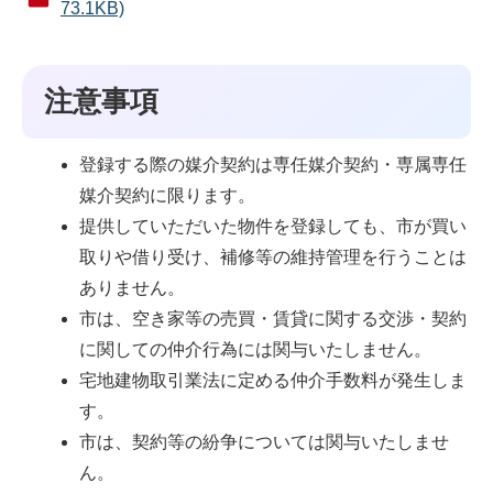
73.1KB)
注意事項
登録する際の媒介契約は専任媒介契約・専属専任
媒介契約に限ります。
提供していただいた物件を登録しても、市が買い
取りや借り受け、補修等の維持管理を⾏うことは
ありません。
市は、空き家等の売買・賃貸に関する交渉・契約
に関しての仲介⾏為には関与いたしません。
宅地建物取引業法に定める仲介⼿数料が発⽣しま
す。
市は、契約等の紛争については関与いたしませ
ん。