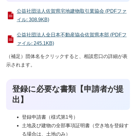
公益社団法人佐賀県宅地建物取引業協会 (PDFファ
イル: 308.9KB)
公益社団法人全日本不動産協会佐賀県本部 (PDFフ
ァイル: 245.1KB)
（補足）団体名をクリックすると、相談窓口の詳細が表
示されます。
登録に必要な書類【申請者が提
出】
登録申請書（様式第1号）
土地及び建物の全部事項証明書（空き地を登録す
る場合は、土地のみ）