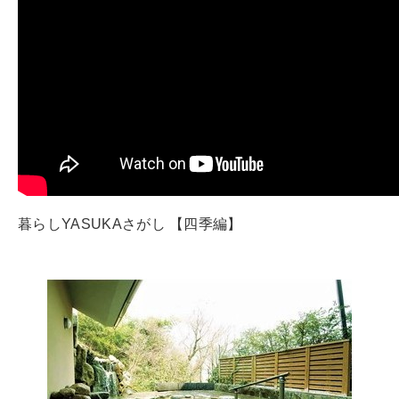
暮らしYASUKAさがし 【四季編】