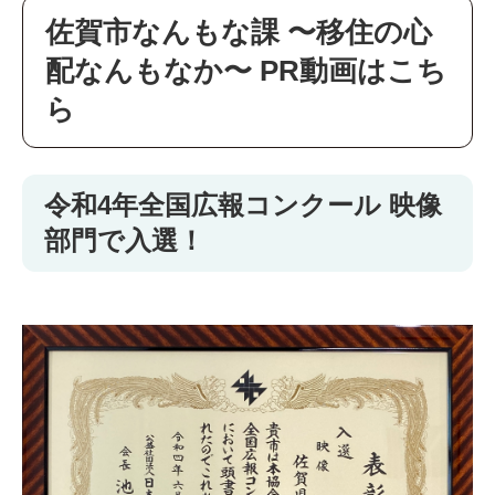
佐賀市なんもな課 〜移住の心
配なんもなか〜 PR動画はこち
ら
令和4年全国広報コンクール 映像
部門で入選！