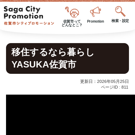
検索・設定
佐賀市って
Promotion
どんなとこ？
移住するなら暮らし
YASUKA佐賀市
更新日：2026年05月25日
ページID :
811