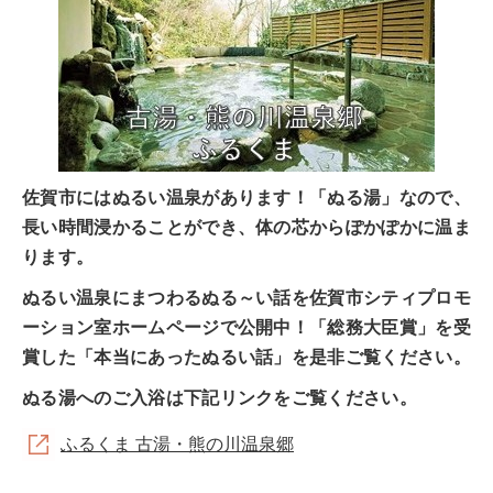
佐賀市にはぬるい温泉があります！「ぬる湯」なので、
長い時間浸かることができ、体の芯からぽかぽかに温ま
ります。
ぬるい温泉にまつわるぬる～い話を佐賀市シティプロモ
ーション室ホームページで公開中！「総務大臣賞」を受
賞した「本当にあったぬるい話」を是非ご覧ください。
ぬる湯へのご入浴は下記リンクをご覧ください。
ふるくま 古湯・熊の川温泉郷