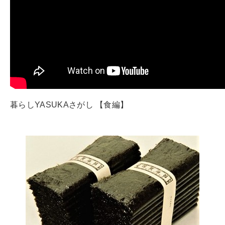
暮らしYASUKAさがし 【食編】