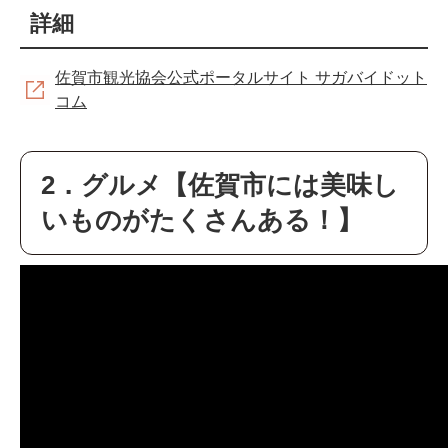
詳細
佐賀市観光協会公式ポータルサイト サガバイドット
コム
2．グルメ【佐賀市には美味し
いものがたくさんある！】