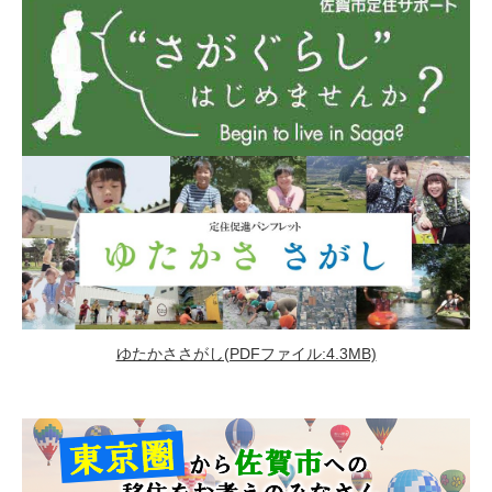
ゆたかささがし(PDFファイル:4.3MB)