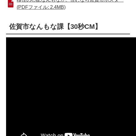
(PDFファイル: 2.4MB)
佐賀市なんもな課【30秒CM】