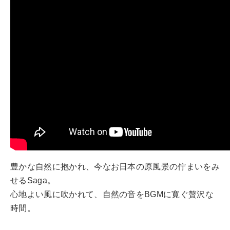
豊かな自然に抱かれ、今なお日本の原風景の佇まいをみ
せるSaga。
心地よい風に吹かれて、自然の音をBGMに寛ぐ贅沢な
時間。