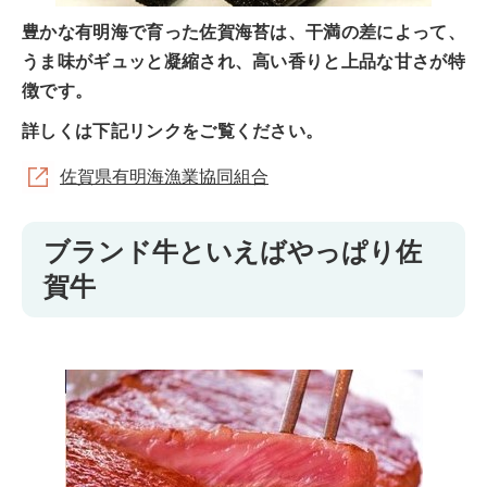
豊かな有明海で育った佐賀海苔は、干満の差によって、
うま味がギュッと凝縮され、高い香りと上品な甘さが特
徴です。
詳しくは下記リンクをご覧ください。
佐賀県有明海漁業協同組合
ブランド牛といえばやっぱり佐
賀牛