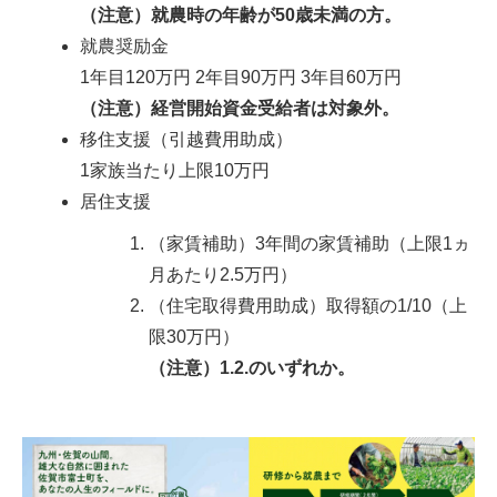
（注意）就農時の年齢が50歳未満の方。
就農奨励金
1年目120万円 2年目90万円 3年目60万円
（注意）経営開始資金受給者は対象外。
移住支援（引越費用助成）
1家族当たり上限10万円
居住支援
（家賃補助）3年間の家賃補助（上限1ヵ
月あたり2.5万円）
（住宅取得費用助成）取得額の1/10（上
限30万円）
（注意）1.2.のいずれか。