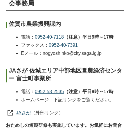
会事務局
佐賀市農業振興課内
電話：
0952-40-7118
（注意）平日9時～17時
ファックス：
0952-40-7391
Eメール：nogyoshinko@city.saga.lg.jp
JAさが 佐城エリア中部地区営農経済センタ
ー 富士町事業所
電話：
0952-58-2535
（注意）平日9時～17時
ホームページ：下記リンクをご覧ください。
JAさが
（外部リンク）
おためしの短期研修も実施しています。お気軽にお問合