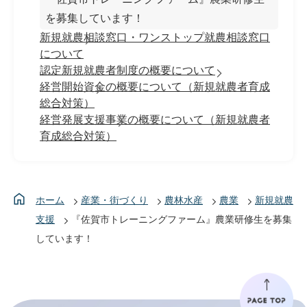
を募集しています！
新規就農相談窓口・ワンストップ就農相談窓口
について
認定新規就農者制度の概要について
経営開始資金の概要について（新規就農者育成
総合対策）
経営発展支援事業の概要について（新規就農者
育成総合対策）
ホーム
産業・街づくり
農林水産
農業
新規就農
支援
『佐賀市トレーニングファーム』農業研修生を募集
しています！