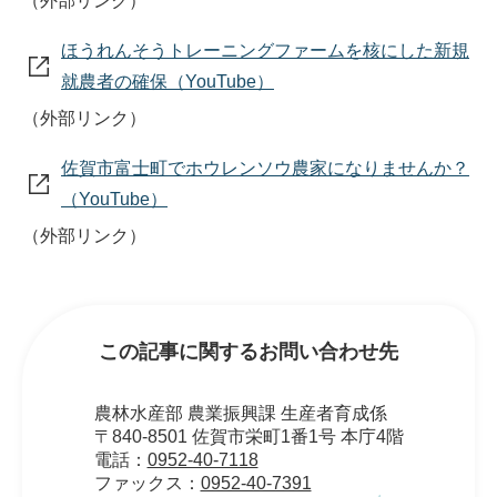
（外部リンク）
ほうれんそうトレーニングファームを核にした新規
就農者の確保（YouTube）
（外部リンク）
佐賀市富士町でホウレンソウ農家になりませんか？
（YouTube）
（外部リンク）
この記事に関するお問い合わせ先
農林水産部 農業振興課 生産者育成係
〒840-8501 佐賀市栄町1番1号 本庁4階
電話：
0952-40-7118
ファックス：
0952-40-7391