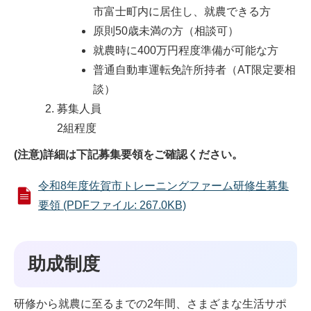
市富士町内に居住し、就農できる方
原則50歳未満の方（相談可）
就農時に400万円程度準備が可能な方
普通自動車運転免許所持者（AT限定要相
談）
募集人員
2組程度
(注意)詳細は下記募集要領をご確認ください。
令和8年度佐賀市トレーニングファーム研修生募集
要領 (PDFファイル: 267.0KB)
助成制度
研修から就農に至るまでの2年間、さまざまな生活サポ