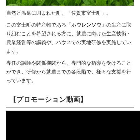
自然と温泉に囲まれた町、「佐賀市富士町」。
この富士町の特産物である「
ホウレンソウ」
の生産に取
り組むことを希望される方に、就農に向けた生産技術・
農業経営等の講義や、ハウスでの実地研修を実施してい
ます。
専任の講師や関係機関から、専門的な指導を受けること
ができ、研修から就農までの各段階で、様々な支援を行
っています。
【プロモーション動画】