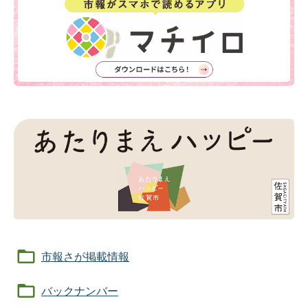
市報さが掲載情報
バックナンバー