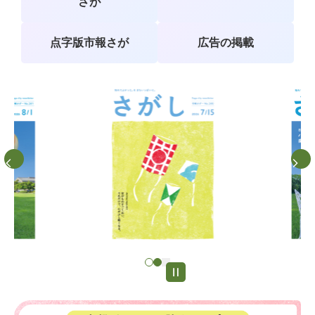
さが
点字版市報さが
広告の掲載