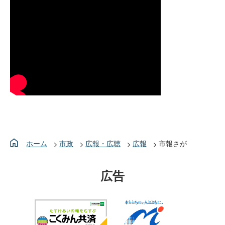
ホーム
市政
広報・広聴
広報
市報さが
広告