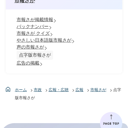
市報さが
市報さが掲載情報
バックナンバー
市報さが クイズ
やさしい日本語版市報さが
声の市報さが
点字版市報さが
広告の掲載
ホーム
市政
広報・広聴
広報
市報さが
点字
版市報さが