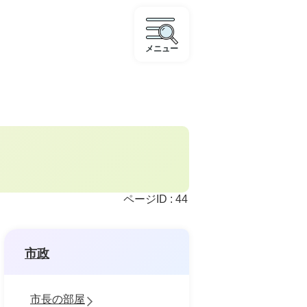
メニュー
ページID :
44
市政
市長の部屋