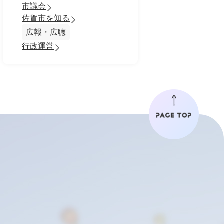
市議会
佐賀市を知る
広報・広聴
行政運営