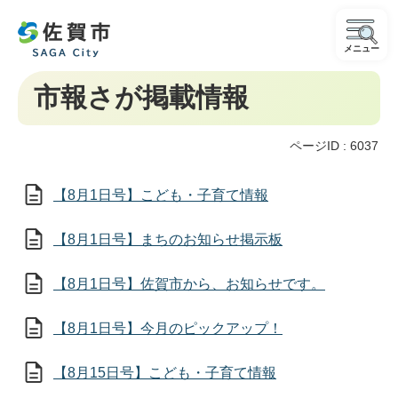
メニュー
市報さが掲載情報
ページID :
6037
【8月1日号】こども・子育て情報
【8月1日号】まちのお知らせ掲示板
【8月1日号】佐賀市から、お知らせです。
【8月1日号】今月のピックアップ！
【8月15日号】こども・子育て情報