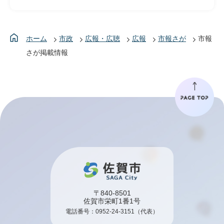
ホーム
市政
広報・広聴
広報
市報さが
市報
さが掲載情報
〒840-8501
佐賀市栄町1番1号
電話番号：
0952-24-3151
（代表）