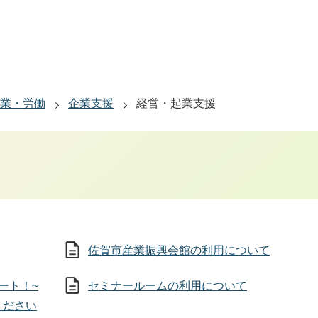
業・労働
企業支援
経営・起業支援
佐賀市産業振興会館の利用について
ート！~
セミナールームの利用について
ください