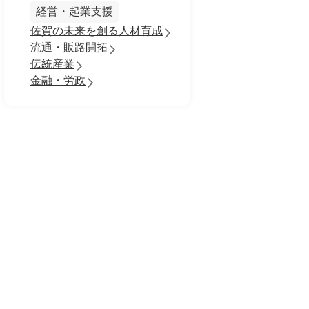
経営・起業支援
佐賀の未来を創る人材育成
流通・販路開拓
伝統産業
金融・労政