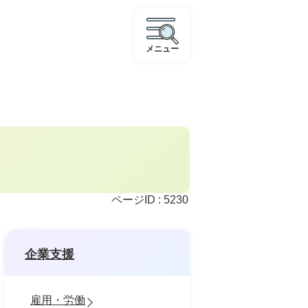
メニュー
ページID :
5230
企業支援
雇用・労働