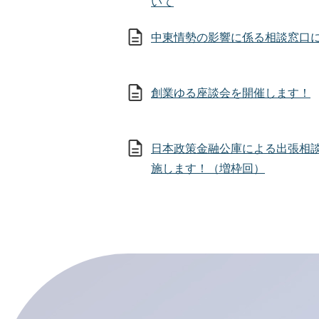
いて
中東情勢の影響に係る相談窓口
創業ゆる座談会を開催します！
日本政策金融公庫による出張相
施します！（増枠回）