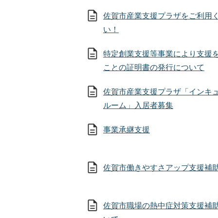
佐賀市産業支援プラザをご利用
い！
特定創業支援等事業により支援
ことの証明書の発行について
佐賀市産業支援プラザ「インキ
ルーム」入居者募集
事業承継支援
佐賀市働きやすさアップ支援補
佐賀市職場の熱中症対策支援補