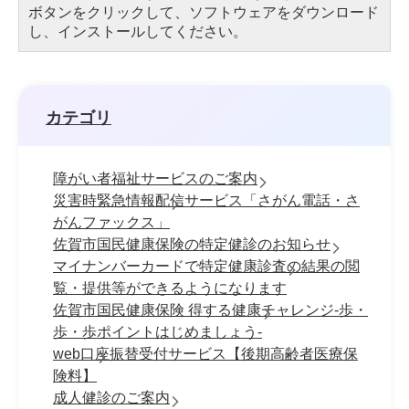
ボタンをクリックして、ソフトウェアをダウンロード
し、インストールしてください。
カテゴリ
障がい者福祉サービスのご案内
災害時緊急情報配信サービス「さがん電話・さ
がんファックス」
佐賀市国民健康保険の特定健診のお知らせ
マイナンバーカードで特定健康診査の結果の閲
覧・提供等ができるようになります
佐賀市国民健康保険 得する健康チャレンジ-歩・
歩・歩ポイントはじめましょう-
web口座振替受付サービス【後期高齢者医療保
険料】
成人健診のご案内