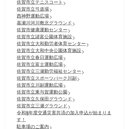
佐賀市立テニスコート
佐賀市立弓道場
西神野運動広場
嘉瀬川河川敷北グラウンド
佐賀市健康運動センター
佐賀市立諸富公園体育施設
佐賀市立大和勤労者体育センター
佐賀市立大和中央公園体育施設
佐賀市立春日運動広場
佐賀市立富士運動広場
佐賀市立三瀬勤労福祉センター
佐賀市立スポーツパーク川副
佐賀市立川副運動広場
佐賀市立東与賀運動公園
佐賀市立久保田グラウンド
佐賀市立三瀬グラウンド
令和8年度交通災害共済の加入申込が始まりま
す！
駐車場のご案内