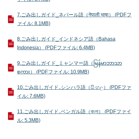
7.ごみ出しガイド_ネパール語（नेपाली भाषा） (PDFフ
ァイル: 8.1MB)
8.ごみ出しガイド_インドネシア語（Bahasa
Indonesia） (PDFファイル: 6.4MB)
9.ごみ出しガイド_ミャンマー語（မြန်မာဘာသာ
စကား） (PDFファイル: 10.9MB)
10.ごみ出しガイド₋シンハラ語（සිංහල） (PDFファ
イル: 7.6MB)
11.ごみ出しガイド₋ベンガル語（বাংলা） (PDFファイ
ル: 5.3MB)