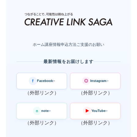
ホーム
講座情報
申込方法
ご支援のお願い
最新情報をお届けします
f
◎
Facebook
Instagram
>
>
（外部リンク）
（外部リンク）
n
▶
note
YouTube
>
>
（外部リンク）
（外部リンク）