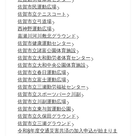
佐賀市民運動広場
佐賀市立テニスコート
佐賀市立弓道場
西神野運動広場
嘉瀬川河川敷北グラウンド
佐賀市健康運動センター
佐賀市立諸富公園体育施設
佐賀市立大和勤労者体育センター
佐賀市立大和中央公園体育施設
佐賀市立春日運動広場
佐賀市立富士運動広場
佐賀市立三瀬勤労福祉センター
佐賀市立スポーツパーク川副
佐賀市立川副運動広場
佐賀市立東与賀運動公園
佐賀市立久保田グラウンド
佐賀市立三瀬グラウンド
令和8年度交通災害共済の加入申込が始まりま