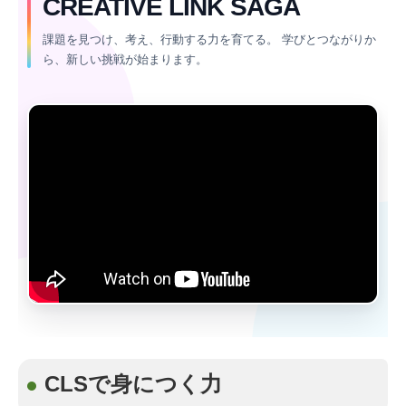
CREATIVE LINK SAGA
課題を見つけ、考え、行動する力を育てる。
学びとつながりか
ら、新しい挑戦が始まります。
CLSで身につく力