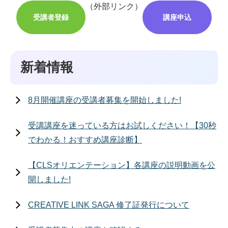
（外部リンク）
受講者登録
講座申込
新着情報
8月開催講座の受講者募集を開始しました!
受講講座を迷っている方はお試しください！【30秒
でわかる！おすすめ講座診断】
【CLSオリエンテーション】各講座の説明動画を公
開しました!
CREATIVE LINK SAGA 修了証発行について