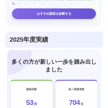
す。
おすすめ講座を診断する
2025年度実績
多くの方が新しい一歩を踏み出し
ました
講座回数
延べ受講者数
53
704
回
名