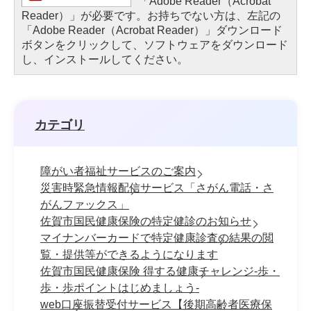
「Adobe Reader（Acrobat
Reader）」が必要です。お持ちでない方は、左記の
「Adobe Reader（Acrobat Reader）」ダウンロード
ボタンをクリックして、ソフトウェアをダウンロード
し、インストールしてください。
カテゴリ
障がい者福祉サービスのご案内
災害時緊急情報配信サービス「さがん電話・さ
がんファックス」
佐賀市国民健康保険の特定健診のお知らせ
マイナンバーカードで特定健康診査の結果の閲
覧・提供等ができるようになります
佐賀市国民健康保険 得する健康チャレンジ-歩・
歩・歩ポイントはじめましょう-
web口座振替受付サービス【後期高齢者医療保