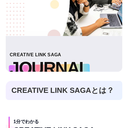
CREATIVE LINK SAGA
JOURNAL
受講生が挑戦する
CREATIVE LINK SAGAとは？
リアルな様子をお届けします
活動レポートを見る
1分でわかる