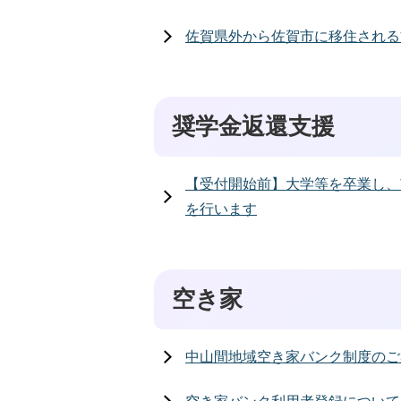
佐賀県外から佐賀市に移住される
奨学金返還支援
【受付開始前】大学等を卒業し、
を行います
空き家
中山間地域空き家バンク制度のご