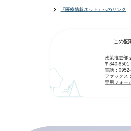
『医療情報ネット』へのリンク
この記
政策推進部 
〒840-85
電話：0952-4
ファックス：09
専用フォー