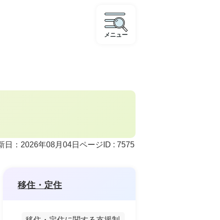
メニュー
ページID :
7575
新日：2026年08月04日
移住・定住
移住・定住に関する支援制