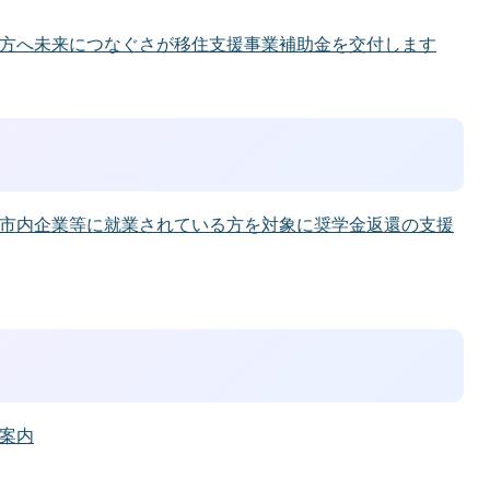
方へ未来につなぐさが移住支援事業補助金を交付します
市内企業等に就業されている方を対象に奨学金返還の支援
案内