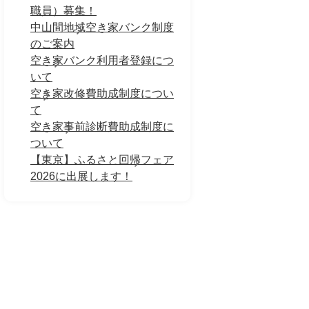
職員）募集！
中山間地域空き家バンク制度
のご案内
空き家バンク利用者登録につ
いて
空き家改修費助成制度につい
て
空き家事前診断費助成制度に
ついて
【東京】ふるさと回帰フェア
2026に出展します！