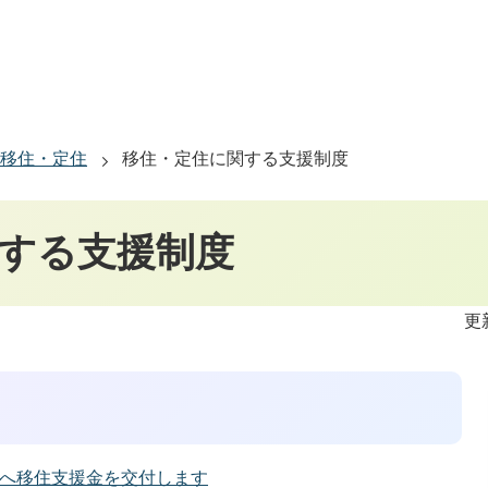
移住・定住
移住・定住に関する支援制度
する支援制度
更
へ移住支援金を交付します