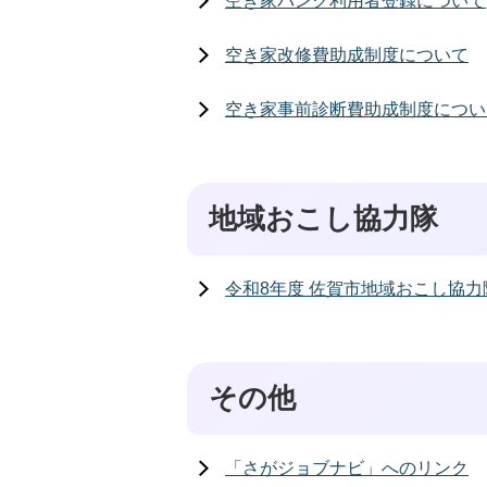
空き家バンク利用者登録について
空き家改修費助成制度について
空き家事前診断費助成制度につい
地域おこし協力隊
令和8年度 佐賀市地域おこし協
その他
「さがジョブナビ」へのリンク