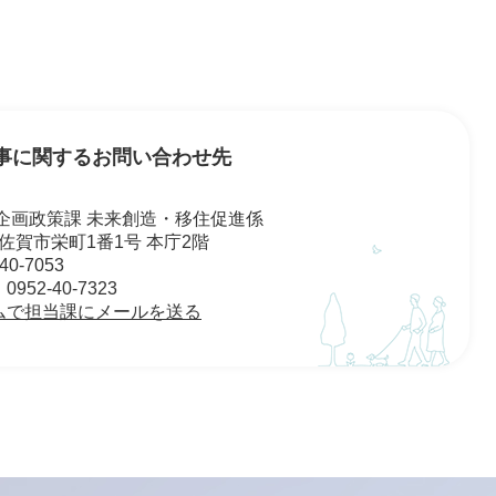
事に関するお問い合わせ先
企画政策課 未来創造・移住促進係
01 佐賀市栄町1番1号 本庁2階
0-7053
52-40-7323
ムで担当課にメールを送る