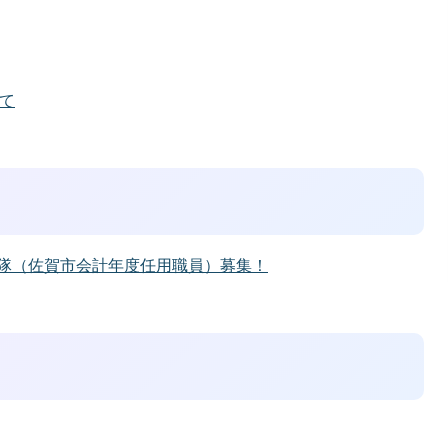
て
力隊（佐賀市会計年度任用職員）募集！