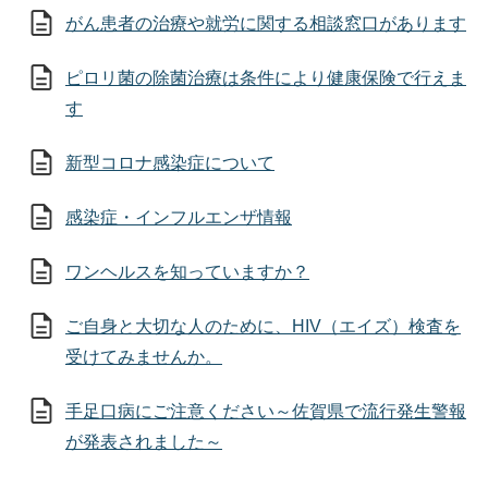
がん患者の治療や就労に関する相談窓口があります
ピロリ菌の除菌治療は条件により健康保険で行えま
す
新型コロナ感染症について
感染症・インフルエンザ情報
ワンヘルスを知っていますか？
ご自身と大切な人のために、HIV（エイズ）検査を
受けてみませんか。
手足口病にご注意ください～佐賀県で流行発生警報
が発表されました～