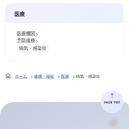
医療
医療機関
予防接種
病気・感染症
ホーム
健康・福祉
医療
病気・感染症