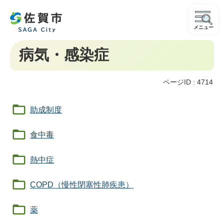
メニュー
病気・感染症
ページID :
4714
助成制度
食中毒
熱中症
COPD（慢性閉塞性肺疾患）
薬