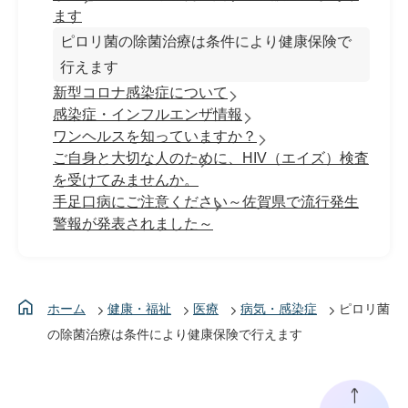
ます
ピロリ菌の除菌治療は条件により健康保険で
行えます
新型コロナ感染症について
感染症・インフルエンザ情報
ワンヘルスを知っていますか？
ご自身と大切な人のために、HIV（エイズ）検査
を受けてみませんか。
手足口病にご注意ください～佐賀県で流行発生
警報が発表されました～
ホーム
健康・福祉
医療
病気・感染症
ピロリ菌
の除菌治療は条件により健康保険で行えます