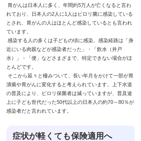
胃がんは日本人に多く、年間約5万人が亡くなると言わ
れており、日本人の2人に1人はピロリ菌に感染している
とされ、胃がんの人はほとんど感染しているとも言われ
ています。
感染する人の多くは子どもの頃に感染。感染経路は「身
近にいる肉親などが感染者だった」・「飲水（井戸
水）」・「便」などさまざまで、特定できない場合がほ
とんどです。
そこから延々と棲みついて、長い年月をかけて一部が胃
潰瘍や胃がんに変化すると考えられています。上下水道
の普及により、ピロリ保菌者は減っていますが、普及途
上に子ども世代だった50代以上の日本人の約70～80％が
感染者だと言われています。
症状が軽くても保険適用へ