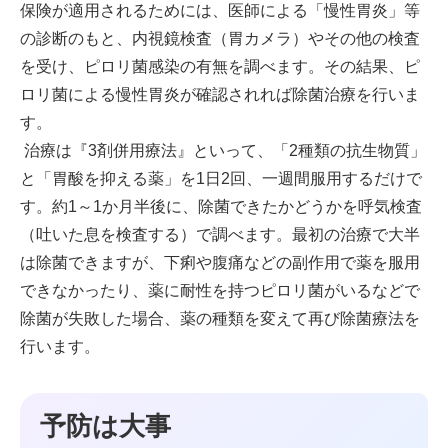
保険が適用されるためには、医師による「慢性胃炎」等
の診断のもと、内視鏡検査（胃カメラ）やその他の検査
を受け、ピロリ菌感染の有無を調べます。その結果、ピ
ロリ菌による慢性胃炎が確認されれば除菌治療を行いま
す。
治療は『3剤併用療法』といって、「2種類の抗生物質」
と「胃酸を抑える薬」を1日2回、一週間服用するだけで
す。約1～1か月半後に、除菌できたかどうかを呼気検査
（吐いた息を検査する）で調べます。最初の治療で大半
は除菌できますが、下痢や腹痛などの副作用で薬を服用
できなかったり、薬に耐性を持つピロリ菌がいるなどで
除菌が失敗した場合、薬の種類を変えて再び除菌療法を
行います。
予防は大事