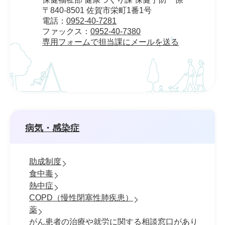
〒840-8501 佐賀市栄町1番1号
電話：
0952-40-7281
ファックス：
0952-40-7380
専用フォームで担当課にメールを送る
病気・感染症
助成制度
食中毒
熱中症
COPD（慢性閉塞性肺疾患）
薬
がん患者の治療や就労に関する相談窓口があり