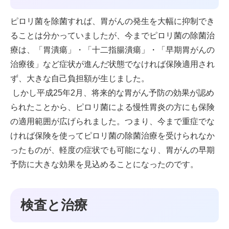
ピロリ菌を除菌すれば、胃がんの発生を大幅に抑制でき
ることは分かっていましたが、今までピロリ菌の除菌治
療は、「胃潰瘍」・「十二指腸潰瘍」・「早期胃がんの
治療後」など症状が進んだ状態でなければ保険適用され
ず、大きな自己負担額が生じました。
しかし平成25年2月、将来的な胃がん予防の効果が認め
られたことから、ピロリ菌による慢性胃炎の方にも保険
の適用範囲が広げられました。つまり、今まで重症でな
ければ保険を使ってピロリ菌の除菌治療を受けられなか
ったものが、軽度の症状でも可能になり、胃がんの早期
予防に大きな効果を見込めることになったのです。
検査と治療