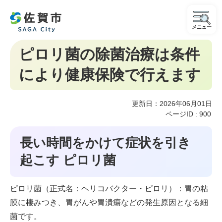
メニュー
ピロリ菌の除菌治療は条件
により健康保険で行えます
更新日：2026年06月01日
ページID :
900
長い時間をかけて症状を引き
起こす ピロリ菌
ピロリ菌（正式名：ヘリコバクター・ピロリ）：胃の粘
膜に棲みつき、胃がんや胃潰瘍などの発生原因となる細
菌です。