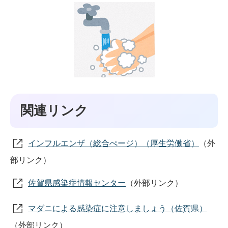
関連リンク
インフルエンザ（総合ぺージ）（厚生労働省）
（外
部リンク）
佐賀県感染症情報センター
（外部リンク）
マダニによる感染症に注意しましょう（佐賀県）
（外部リンク）