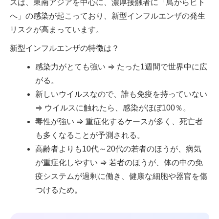
スは、東南アジアを中心に、濃厚接触者に「鳥からヒト
へ」の感染が起こっており、新型インフルエンザの発生
リスクが高まっています。
新型インフルエンザの特徴は？
感染力がとても強い ⇒ たった1週間で世界中に広
がる。
新しいウイルスなので、誰も免疫を持っていない
⇒ ウイルスに触れたら、感染がほぼ100％。
毒性が強い ⇒ 重症化するケースが多く、死亡者
も多くなることが予測される。
高齢者よりも10代～20代の若者のほうが、病気
が重症化しやすい ⇒ 若者のほうが、体の中の免
疫システムが過剰に働き、健康な細胞や器官を傷
つけるため。