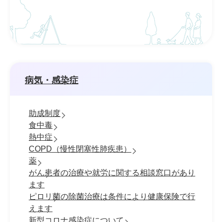
病気・感染症
助成制度
食中毒
熱中症
COPD（慢性閉塞性肺疾患）
薬
がん患者の治療や就労に関する相談窓口があり
ます
ピロリ菌の除菌治療は条件により健康保険で行
えます
新型コロナ感染症について