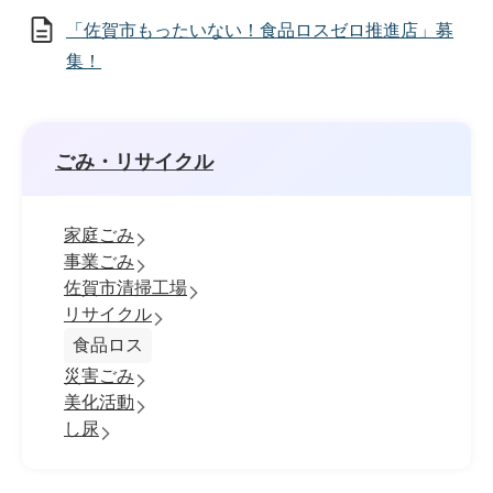
「佐賀市もったいない！食品ロスゼロ推進店」募
集！
ごみ・リサイクル
家庭ごみ
事業ごみ
佐賀市清掃工場
リサイクル
食品ロス
災害ごみ
美化活動
し尿