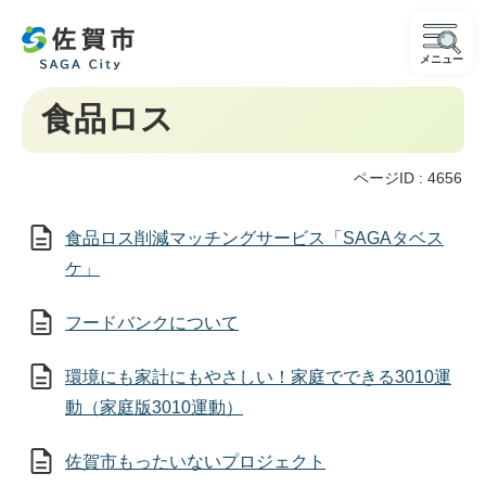
メニュー
食品ロス
ページID :
4656
食品ロス削減マッチングサービス「SAGAタベス
ケ」
フードバンクについて
環境にも家計にもやさしい！家庭でできる3010運
動（家庭版3010運動）
佐賀市もったいないプロジェクト