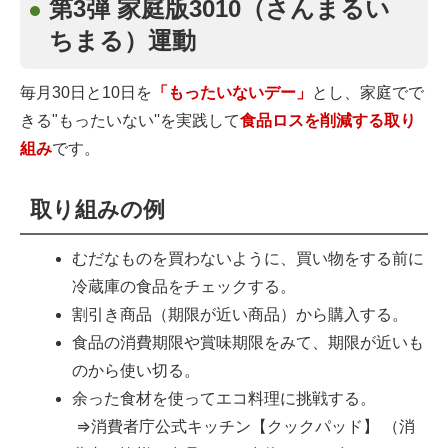
第3弾 家庭版3010（さんまるい
ちまる）運動
毎月30日と10日を
「もったいないデー」
とし、家庭でで
きる"もったいない''を実践して
食品ロスを削減する取り
組み
です。
取り組みの例
むだなものを買わないように、買い物をする前に
冷蔵庫の食品をチェックする。
割引き商品（期限が近い商品）から購入する。
食品の消費期限や賞味期限をみて、期限が近いも
のから使い切る。
余った食材を使ってエコ料理に挑戦する。
⇒消費者庁公式キッチン【クックパッド】 （消