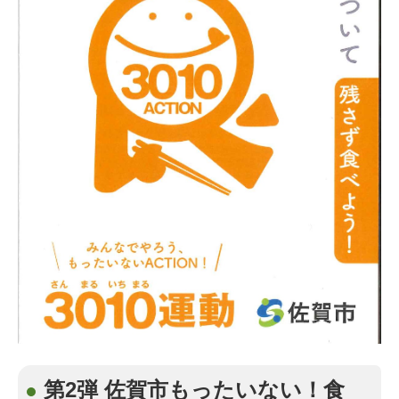
第2弾 佐賀市もったいない！食