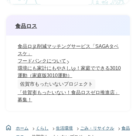
食品ロス
食品ロス削減マッチングサービス「SAGAタベ
スケ」
フードバンクについて
環境にも家計にもやさしい！家庭でできる3010
運動（家庭版3010運動）
佐賀市もったいないプロジェクト
「佐賀市もったいない！食品ロスゼロ推進店」
募集！
ホーム
くらし
生活環境
ごみ・リサイクル
食品