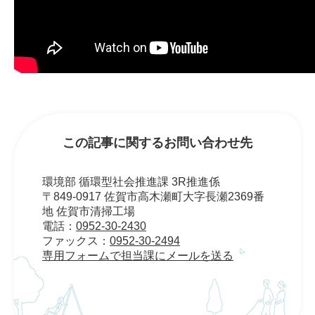
この記事に関するお問い合わせ先
環境部 循環型社会推進課 3R推進係
〒849-0917 佐賀市高木瀬町大字長瀬2369番
地 佐賀市清掃工場
電話：
0952-30-2430
ファックス：
0952-30-2494
専用フォームで担当課にメールを送る