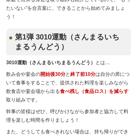
たいない”を合言葉に、できることから始めてみましょ
う！
第1弾 3010運動（さんまるいち
まるうんどう）
3010運動（さんまるいちまるうんどう）
とは…
飲み会や宴会の
開始後30分
と
終了前10分
は自分の席につ
いて食事をすることで、提供された料理を楽しみながら
飲食店や宴会場から出る
食べ残し（食品ロス）を減らす
取り組みです。
幹事の皆様はぜひ、呼びかけながら参加者と協力して料
理を楽しむ時間を作りましょう！
また、どうしても食べきれない場合は、持ち帰りができ