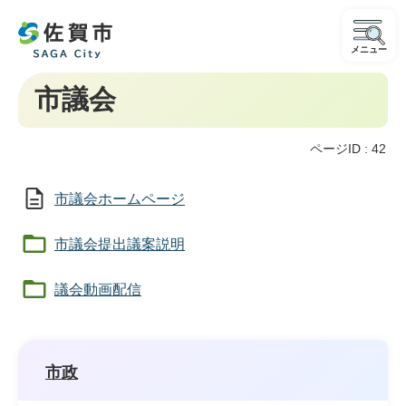
メニュー
市議会
ページID :
42
市議会ホームページ
市議会提出議案説明
議会動画配信
市政