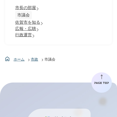
市長の部屋
市議会
佐賀市を知る
広報・広聴
行政運営
ホーム
市政
市議会