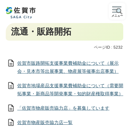
メニュー
流通・販路開拓
ページID :
5232
佐賀市販路開拓支援事業費補助金について（展示
会・見本市等出展事業、物産展等催事出店事業）
佐賀市地場産品支援事業費補助金について（需要開
拓事業・新商品等開発事業・知的財産権取得事業）
「佐賀市物産販売協力店」を募集しています
佐賀市物産販売協力店一覧