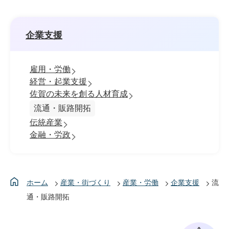
企業支援
雇用・労働
経営・起業支援
佐賀の未来を創る人材育成
流通・販路開拓
伝統産業
金融・労政
ホーム
産業・街づくり
産業・労働
企業支援
流
通・販路開拓