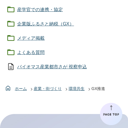
産学官での連携・協定
企業版ふるさと納税（GX）
メディア掲載
よくある質問
バイオマス産業都市さが 視察申込
ホーム
産業・街づくり
環境共生
GX推進