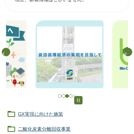
GX実現に向けた施策
二酸化炭素分離回収事業