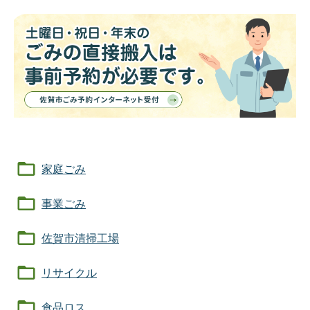
家庭ごみ
事業ごみ
佐賀市清掃工場
リサイクル
食品ロス