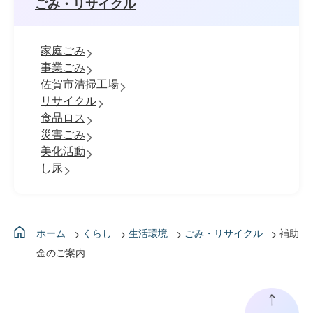
ごみ・リサイクル
家庭ごみ
事業ごみ
佐賀市清掃工場
リサイクル
食品ロス
災害ごみ
美化活動
し尿
ホーム
くらし
生活環境
ごみ・リサイクル
補助
金のご案内