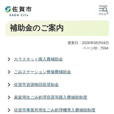
メニュー
補助金のご案内
更新日：2026年08月04日
ページID :
7594
カラスネット購入費補助金
ごみステーション整備費補助金
佐賀市資源物回収奨励金
家庭用生ごみ処理容器等購入費補助制度
佐賀市事業所用生ごみ処理機導入費補助制度