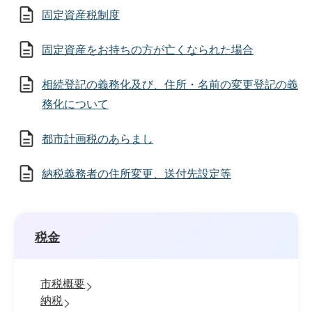
固定資産税制度
固定資産をお持ちの方が亡くなられた場合
相続登記の義務化及び、住所・名前の変更登記の義
務化について
都市計画税のあらまし
納税義務者の住所変更、送付先設定等
税金
市税概要
納税