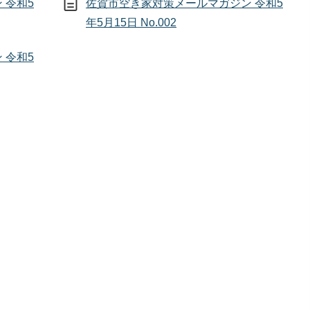
 令和5
佐賀市空き家対策メールマガジン 令和5
年5月15日 No.002
 令和5