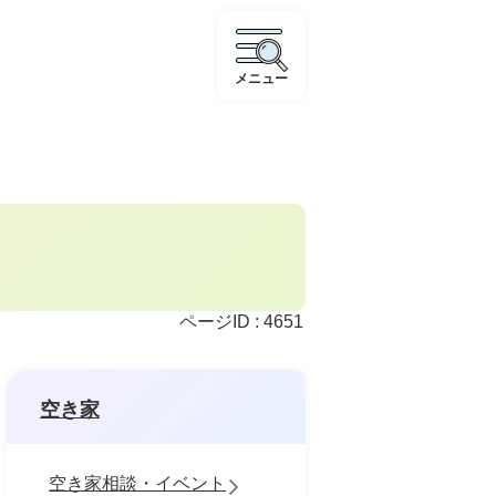
メニュー
ページID :
4651
空き家
空き家相談・イベント