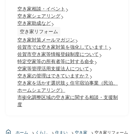
空き家相談・イベント
空き家シェアリング
空き家助成など
空き家リフォーム
空き家対策メールマガジン
佐賀市では空き家対策を強化しています！
佐賀市空き家等情報登録制度について
特定空家等の所有者等に対する命令
空家等管理活用支援法人について
空き家の管理はできていますか？
空き家を活かす選択肢：住宅宿泊事業（民泊、
ホームシェアリング）
市街化調整区域の空き家に関する相談・支援制
度
ホーム
くらし
住まい
空き家
空き家リフォーム