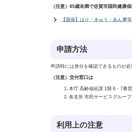
（注意）65歳未満で佐賀市国民健康
【国保】はり・きゅう・あん摩等
申請方法
申請時には身分を確認できるものが必
（注意）交付窓口は
本庁 高齢福祉課 1階 6・7番
各支所 市民サービスグループ
利用上の注意