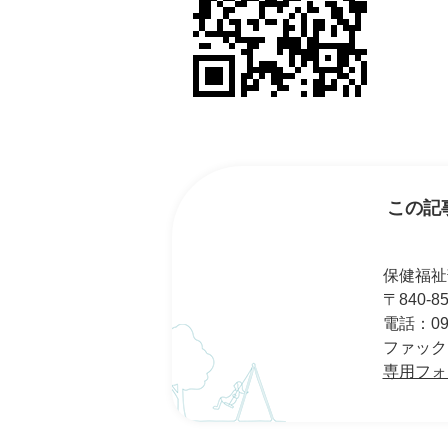
この記
保健福祉
〒840-
電話：095
ファックス：
専用フォ