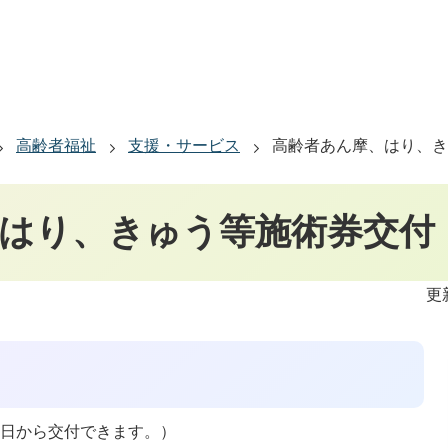
高齢者福祉
支援・サービス
高齢者あん摩、はり、き
はり、きゅう等施術券交付
更
前日から交付できます。）