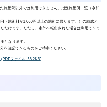
した施術院以外では利用できません。指定施術所一覧（令和
00円（施術料が1,000円以上の施術に限ります。）の助成と
いただけます。ただし、市外へ転出された場合は利用できま
利用となります。
身分を確認できるものをご持参ください。
DFファイル: 56.2KB)