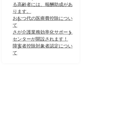
る高齢者には、報酬助成があ
ります。
おむつ代の医療費控除につい
て
さが介護業務効率化サポート
センターが開設されます！
障害者控除対象者認定につい
て