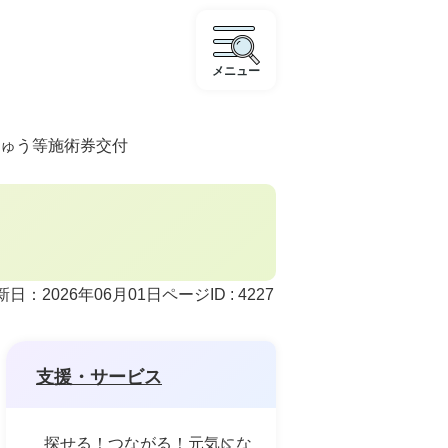
メニュー
ゅう等施術券交付
ページID :
4227
新日：2026年06月01日
支援・サービス
探せる！つながる！元気にな