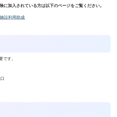
保険に加入されている方は以下のページをご覧ください。
施設利用助成
要です。
窓口