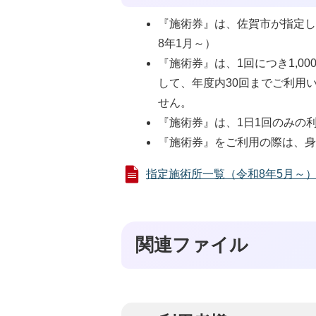
『施術券』は、佐賀市が指定
8年1月～）
『施術券』は、1回につき1,0
して、年度内30回までご利用
せん。
『施術券』は、1日1回のみの
『施術券』をご利用の際は、
指定施術所一覧（令和8年5月～） (P
関連ファイル