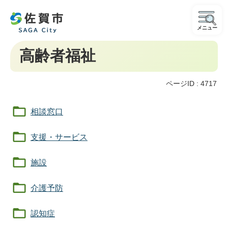
メニュー
高齢者福祉
ページID :
4717
相談窓口
支援・サービス
施設
介護予防
認知症