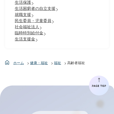
生活保護
生活困窮者の自立支援
就職支援
民生委員・児童委員
社会福祉法人
臨時特別給付金
生活支援金
ホーム
健康・福祉
福祉
高齢者福祉