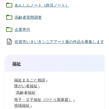
あんしんノート（終活ノート）
高齢者実態調査
企業寄付
佐賀市いきいきシニアアート展の作品を募集します
福祉
福祉まるごと相談
障がい者福祉
高齢者福祉
母子・父子福祉（ひとり親家庭）
地域福祉