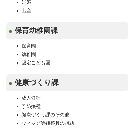
妊娠
出産
保育幼稚園課
保育園
幼稚園
認定こども園
健康づくり課
成人健診
予防接種
健康づくり課のその他
ウィッグ等補整具の補助