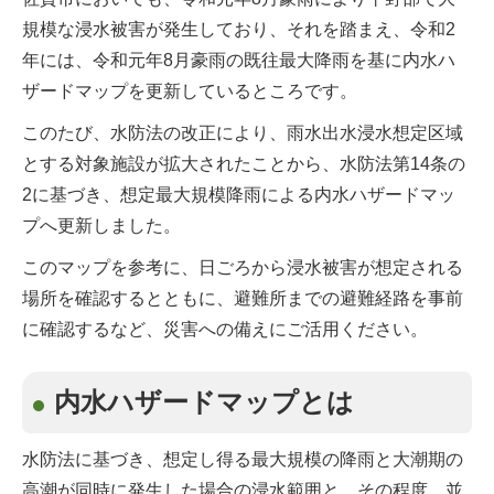
規模な浸水被害が発生しており、それを踏まえ、令和2
年には、令和元年8月豪雨の既往最大降雨を基に内水ハ
ザードマップを更新しているところです。
このたび、水防法の改正により、雨水出水浸水想定区域
とする対象施設が拡大されたことから、水防法第14条の
2に基づき、想定最大規模降雨による内水ハザードマッ
プへ更新しました。
このマップを参考に、日ごろから浸水被害が想定される
場所を確認するとともに、避難所までの避難経路を事前
に確認するなど、災害への備えにご活用ください。
内水ハザードマップとは
水防法に基づき、想定し得る最大規模の降雨と大潮期の
高潮が同時に発生した場合の浸水範囲と、その程度、並