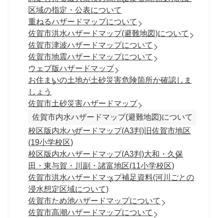
区域の指定・公表について
重ねるハザードマップについて
佐賀市洪水ハザードマップ(避難地図)について
佐賀市津波ハザードマップについて
佐賀市地震ハザードマップについて
ウェブ版ハザードマップ
お住まいの土地が土砂災害危険箇所か確認しま
しょう
佐賀市土砂災害ハザードマップ
佐賀市内水ハザードマップ(避難地図)について
校区版内水ハザードマップ(A3判)旧佐賀市地区
(19小学校区)
校区版内水ハザードマップ(A3判)大和・久保
田・東与賀・川副・諸富地区(11小学校区)
佐賀市洪水ハザードマップ補足資料(河川ごとの
浸水想定区域について)
佐賀市ため池ハザードマップについて
佐賀市高潮ハザードマップについて