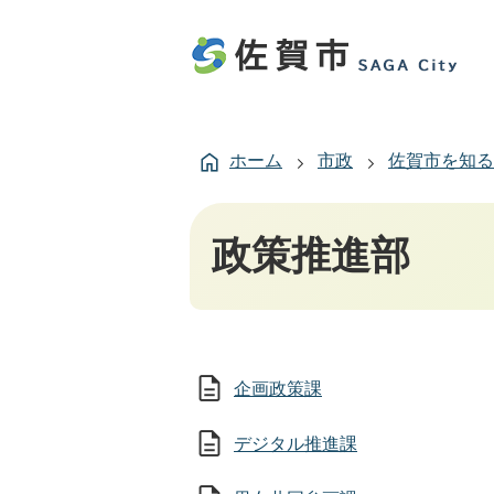
ホーム
市政
佐賀市を知る
政策推進部
企画政策課
デジタル推進課