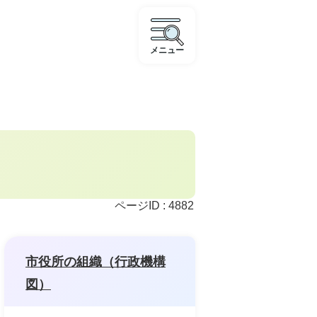
メニュー
ページID :
4882
市役所の組織（行政機構
図）